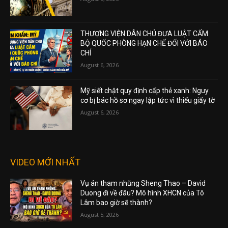
THƯỢNG VIỆN DÂN CHỦ ĐƯA LUẬT CẤM
BỘ QUỐC PHÒNG HẠN CHẾ ĐỐI VỚI BÁO
CHÍ
August 6, 2026
Mỹ siết chặt quy định cấp thẻ xanh: Nguy
cơ bị bác hồ sơ ngay lập tức vì thiếu giấy tờ
August 6, 2026
VIDEO MỚI NHẤT
Vụ án tham nhũng Sheng Thao – David
Duong đi về đâu? Mô hình XHCN của Tô
Lâm bao giờ sẽ thành?
August 5, 2026