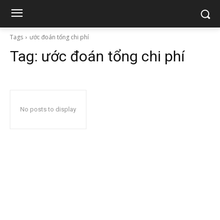
Tags
ước đoán tổng chi phí
Tag:
ước đoán tổng chi phí
No posts to display