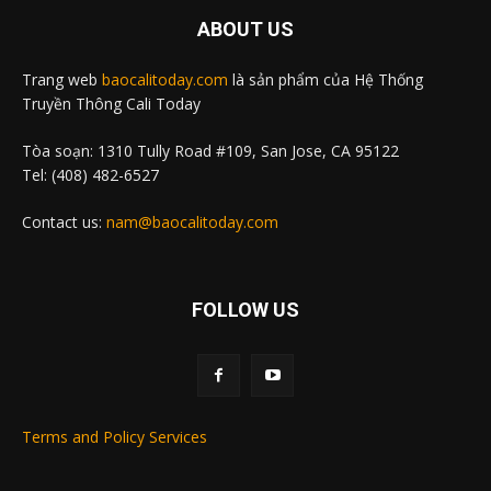
ABOUT US
Trang web
baocalitoday.com
là sản phẩm của Hệ Thống
Truyền Thông Cali Today
Tòa soạn: 1310 Tully Road #109, San Jose, CA 95122
Tel: (408) 482-6527
Contact us:
nam@baocalitoday.com
FOLLOW US
Terms and Policy Services