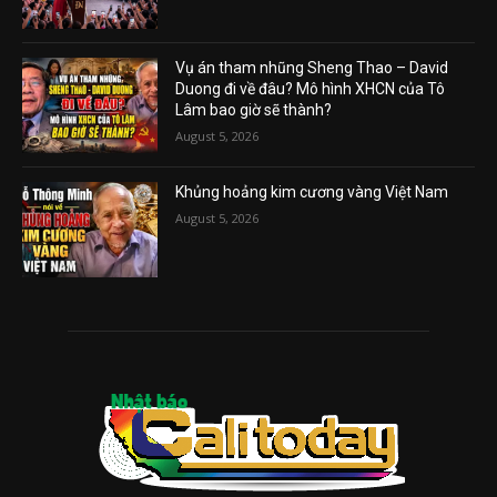
Vụ án tham nhũng Sheng Thao – David
Duong đi về đâu? Mô hình XHCN của Tô
Lâm bao giờ sẽ thành?
August 5, 2026
Khủng hoảng kim cương vàng Việt Nam
August 5, 2026