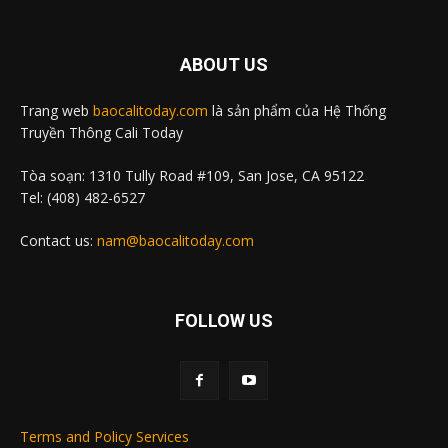
ABOUT US
Trang web
baocalitoday.com
là sản phẩm của Hệ Thống
Truyền Thông Cali Today
Tòa soạn: 1310 Tully Road #109, San Jose, CA 95122
Tel: (408) 482-6527
Contact us:
nam@baocalitoday.com
FOLLOW US
Terms and Policy Services