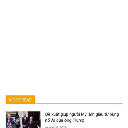
MOST READ
Đề xuất giúp người Mỹ làm giàu từ bùng
nổ AI của ông Trump
August 8, 2026