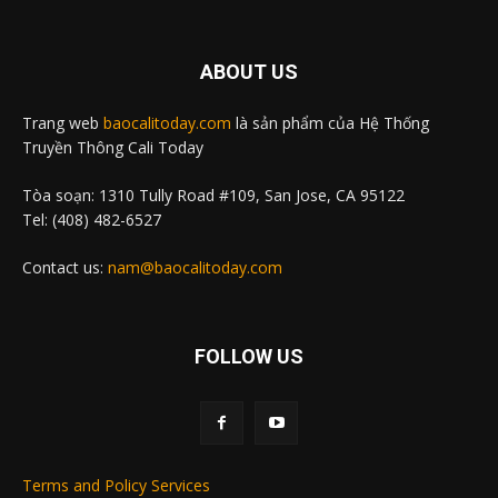
ABOUT US
Trang web
baocalitoday.com
là sản phẩm của Hệ Thống
Truyền Thông Cali Today
Tòa soạn: 1310 Tully Road #109, San Jose, CA 95122
Tel: (408) 482-6527
Contact us:
nam@baocalitoday.com
FOLLOW US
Terms and Policy Services