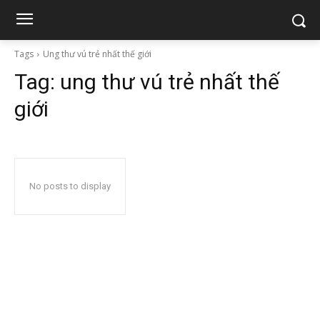
Tags
Ung thư vú trẻ nhất thế giới
Tag:
ung thư vú trẻ nhất thế
giới
No posts to display