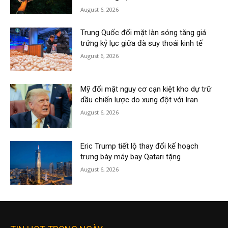
August 6, 2026
Trung Quốc đối mặt làn sóng tăng giá
trứng kỷ lục giữa đà suy thoái kinh tế
August 6, 2026
Mỹ đối mặt nguy cơ cạn kiệt kho dự trữ
dầu chiến lược do xung đột với Iran
August 6, 2026
Eric Trump tiết lộ thay đổi kế hoạch
trưng bày máy bay Qatari tặng
August 6, 2026