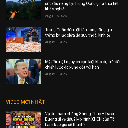
sốt sầu riêng tại Trung Quốc giữa thời tiết
khắc nghiệt
August 6, 2026
Trung Quốc đối mặt làn sóng tăng giá
trứng kỷ lục giữa đà suy thoái kinh tế
August 6, 2026
Mỹ đối mặt nguy cơ cạn kiệt kho dự trữ dầu
chiến lược do xung đột với Iran
August 6, 2026
VIDEO MỚI NHẤT
Vụ án tham nhũng Sheng Thao – David
Duong đi về đâu? Mô hình XHCN của Tô
Lâm bao giờ sẽ thành?