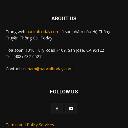
ABOUT US
Trang web
baocalitoday.com
là sản phẩm của Hệ Thống
Truyền Thông Cali Today
Tòa soạn: 1310 Tully Road #109, San Jose, CA 95122
Tel: (408) 482-6527
Contact us:
nam@baocalitoday.com
FOLLOW US
Terms and Policy Services