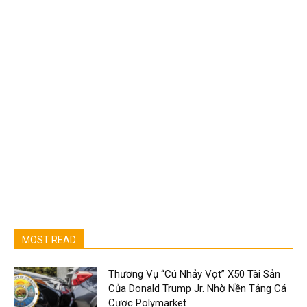
MOST READ
Thương Vụ “Cú Nhảy Vọt” X50 Tài Sản
Của Donald Trump Jr. Nhờ Nền Tảng Cá
Cược Polymarket