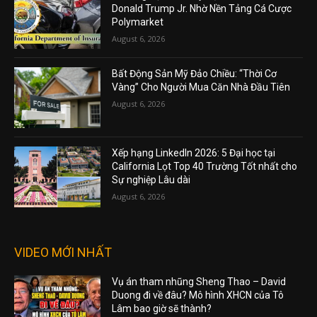
Donald Trump Jr. Nhờ Nền Tảng Cá Cược
Polymarket
August 6, 2026
Bất Động Sản Mỹ Đảo Chiều: “Thời Cơ
Vàng” Cho Người Mua Căn Nhà Đầu Tiên
August 6, 2026
Xếp hạng LinkedIn 2026: 5 Đại học tại
California Lọt Top 40 Trường Tốt nhất cho
Sự nghiệp Lâu dài
August 6, 2026
VIDEO MỚI NHẤT
Vụ án tham nhũng Sheng Thao – David
Duong đi về đâu? Mô hình XHCN của Tô
Lâm bao giờ sẽ thành?