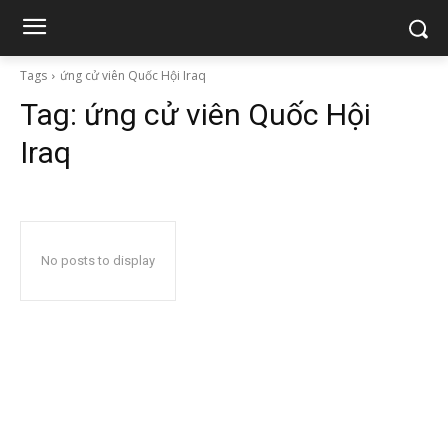
Tags
ứng cử viên Quốc Hội Iraq
Tag:
ứng cử viên Quốc Hội
Iraq
No posts to display