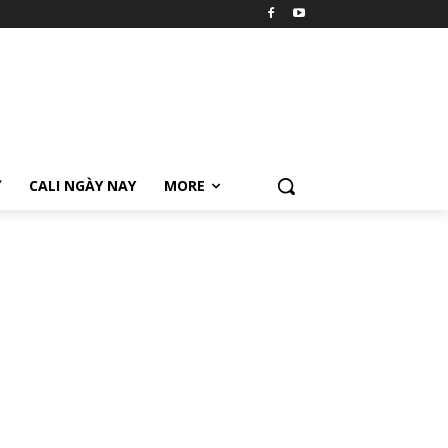
Ữ
CALI NGÀY NAY
MORE