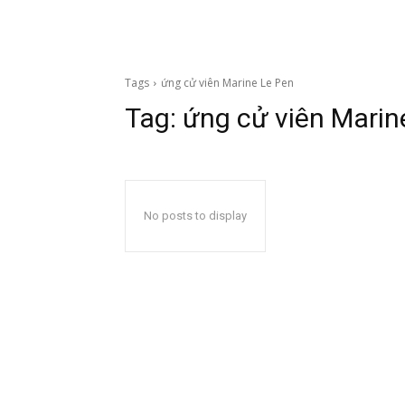
Tags
ứng cử viên Marine Le Pen
Tag:
ứng cử viên Marin
No posts to display