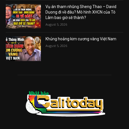
Vụ án tham nhũng Sheng Thao – David
Duong đi về đâu? Mô hình XHCN của Tô
Lâm bao giờ sẽ thành?
August 5, 2026
Khủng hoảng kim cương vàng Việt Nam
August 5, 2026