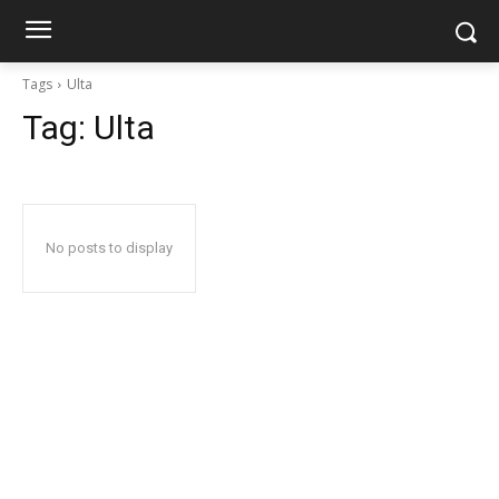
Tags
Ulta
Tag:
Ulta
No posts to display