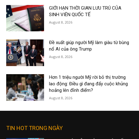
GIỚI HẠN THỜI GIAN LƯU TRÚ CỦA
SINH VIÊN QUỐC TẾ
August 8, 2026
Đề xuất giúp người Mỹ làm giàu từ bùng
nổ AI của ông Trump
August 8, 2026
Hơn 1 triệu người Mỹ rời bỏ thị trường
lao động: Điều gì đang đẩy cuộc khủng
hoảng lên đỉnh điểm?
August 8, 2026
TIN HOT TRONG NGÀY