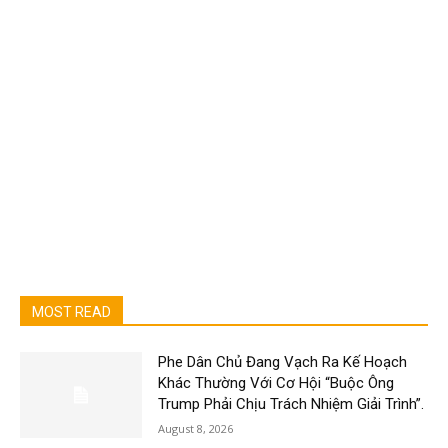
MOST READ
Phe Dân Chủ Đang Vạch Ra Kế Hoạch
Khác Thường Với Cơ Hội “Buộc Ông
Trump Phải Chịu Trách Nhiệm Giải Trình”.
August 8, 2026