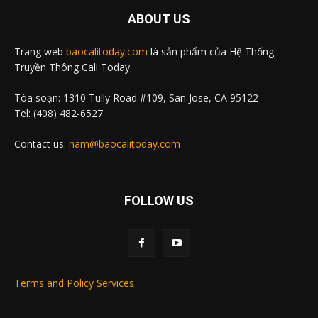
ABOUT US
Trang web
baocalitoday.com
là sản phẩm của Hệ Thống
Truyền Thông Cali Today
Tòa soạn: 1310 Tully Road #109, San Jose, CA 95122
Tel: (408) 482-6527
Contact us:
nam@baocalitoday.com
FOLLOW US
Terms and Policy Services