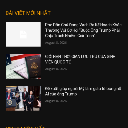
BÀI VIẾT MỚI NHẤT
Phe Dân Chủ Đang Vạch Ra Kế Hoạch Khác
Thường Với Cơ Hội “Buộc Ông Trump Phải
Chịu Trách Nhiệm Giải Trình”.
August 8, 2026
GIỚI HẠN THỜI GIAN LƯU TRÚ CỦA SINH
VIÊN QUỐC TẾ
August 8, 2026
Đề xuất giúp người Mỹ làm giàu từ bùng nổ
AI của ông Trump
August 8, 2026