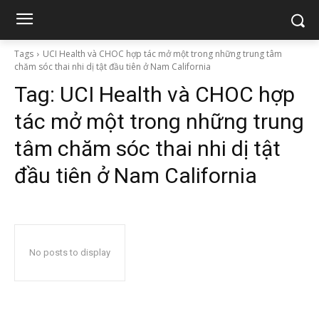
Tags
UCI Health và CHOC hợp tác mở một trong những trung tâm
chăm sóc thai nhi dị tật đầu tiên ở Nam California
Tag:
UCI Health và CHOC hợp
tác mở một trong những trung
tâm chăm sóc thai nhi dị tật
đầu tiên ở Nam California
No posts to display