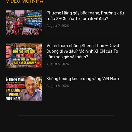
VIDEO MỚI NHẤT
Phương Hằng gây bão mạng, Phường kiểu
mẫu XHCN của Tô Lâm đi về đâu?
August 7, 2026
Vụ án tham nhũng Sheng Thao – David
Duong đi về đâu? Mô hình XHCN của Tô
Lâm bao giờ sẽ thành?
August 5, 2026
Khủng hoảng kim cương vàng Việt Nam
August 5, 2026