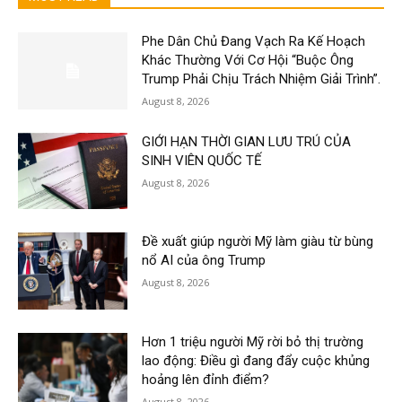
Phe Dân Chủ Đang Vạch Ra Kế Hoạch
Khác Thường Với Cơ Hội “Buộc Ông
Trump Phải Chịu Trách Nhiệm Giải Trình”.
August 8, 2026
GIỚI HẠN THỜI GIAN LƯU TRÚ CỦA
SINH VIÊN QUỐC TẾ
August 8, 2026
Đề xuất giúp người Mỹ làm giàu từ bùng
nổ AI của ông Trump
August 8, 2026
Hơn 1 triệu người Mỹ rời bỏ thị trường
lao động: Điều gì đang đẩy cuộc khủng
hoảng lên đỉnh điểm?
August 8, 2026