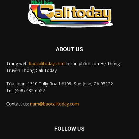
ABOUT US
Trang web
baocalitoday.com
là sản phẩm của Hệ Thống
Truyền Thông Cali Today
Tòa soạn: 1310 Tully Road #109, San Jose, CA 95122
Tel: (408) 482-6527
Contact us:
nam@baocalitoday.com
FOLLOW US