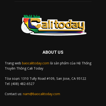
ABOUT US
Trang web
baocalitoday.com
là sản phẩm của Hệ Thống
Truyền Thông Cali Today
Tòa soạn: 1310 Tully Road #109, San Jose, CA 95122
Tel: (408) 482-6527
Contact us:
nam@baocalitoday.com