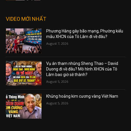
VIDEO MỚI NHẤT
Phương Hằng gây bão mạng, Phường kiểu
mẫu XHCN của Tô Lâm đi về đâu?
August 7, 2026
Vụ án tham nhũng Sheng Thao – David
Duong đi về đâu? Mô hình XHCN của Tô
Lâm bao giờ sẽ thành?
August 5, 2026
Khủng hoảng kim cương vàng Việt Nam
August 5, 2026