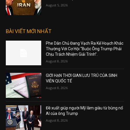
August 5, 2026
BÀI VIẾT MỚI NHẤT
Phe Dân Chủ Đang Vạch Ra Kế Hoạch Khác
Thường Với Cơ Hội “Buộc Ông Trump Phải
Chịu Trách Nhiệm Giải Trình”.
August 8, 2026
GIỚI HẠN THỜI GIAN LƯU TRÚ CỦA SINH
VIÊN QUỐC TẾ
August 8, 2026
Đề xuất giúp người Mỹ làm giàu từ bùng nổ
AI của ông Trump
August 8, 2026