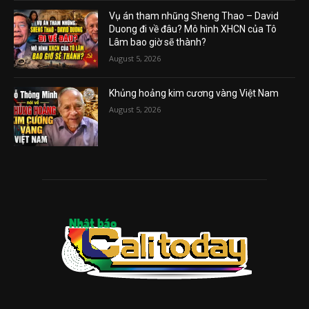
Vụ án tham nhũng Sheng Thao – David
Duong đi về đâu? Mô hình XHCN của Tô
Lâm bao giờ sẽ thành?
August 5, 2026
Khủng hoảng kim cương vàng Việt Nam
August 5, 2026