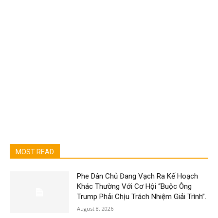
MOST READ
Phe Dân Chủ Đang Vạch Ra Kế Hoạch
Khác Thường Với Cơ Hội “Buộc Ông
Trump Phải Chịu Trách Nhiệm Giải Trình”.
August 8, 2026