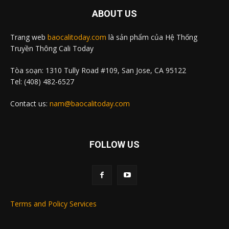
ABOUT US
Trang web
baocalitoday.com
là sản phẩm của Hệ Thống
Truyền Thông Cali Today
Tòa soạn: 1310 Tully Road #109, San Jose, CA 95122
Tel: (408) 482-6527
Contact us:
nam@baocalitoday.com
FOLLOW US
Terms and Policy Services