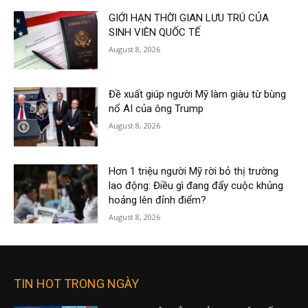
GIỚI HẠN THỜI GIAN LƯU TRÚ CỦA
SINH VIÊN QUỐC TẾ
August 8, 2026
Đề xuất giúp người Mỹ làm giàu từ bùng
nổ AI của ông Trump
August 8, 2026
Hơn 1 triệu người Mỹ rời bỏ thị trường
lao động: Điều gì đang đẩy cuộc khủng
hoảng lên đỉnh điểm?
August 8, 2026
TIN HOT TRONG NGÀY