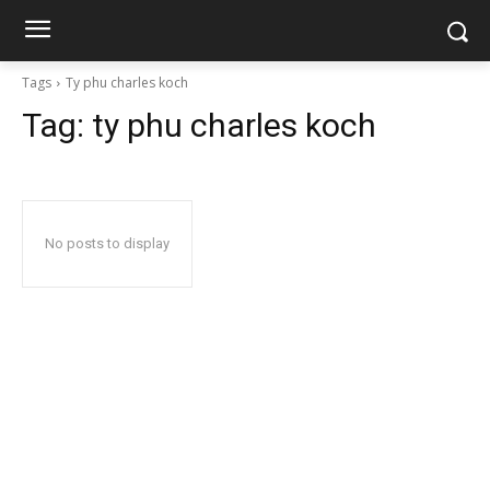
Tags
Ty phu charles koch
Tag:
ty phu charles koch
No posts to display