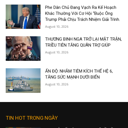
Phe Dân Chủ Đang Vạch Ra Kế Hoạch
Khác Thường Với Cơ Hội “Buộc Ông
Trump Phải Chịu Trách Nhiệm Giải Trình.
August 10, 2026
THƯƠNG BINH NGA TRỞ LẠI MẶT TRẬN,
TRIỀU TIÊN TĂNG QUÂN TRỢ GIÚP
August 10, 2026
ẤN ĐỘ: NHẮM TIÊM KÍCH THẾ HỆ 6,
TĂNG SỨC MẠNH DƯỚI BIỂN
August 10, 2026
TIN HOT TRONG NGÀY