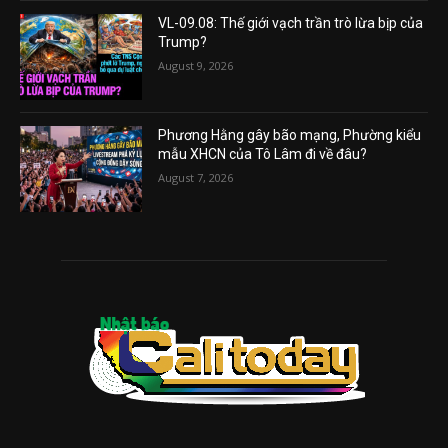
VL-09.08: Thế giới vạch trần trò lừa bịp của
Trump?
August 9, 2026
Phương Hằng gây bão mạng, Phường kiểu
mẫu XHCN của Tô Lâm đi về đâu?
August 7, 2026