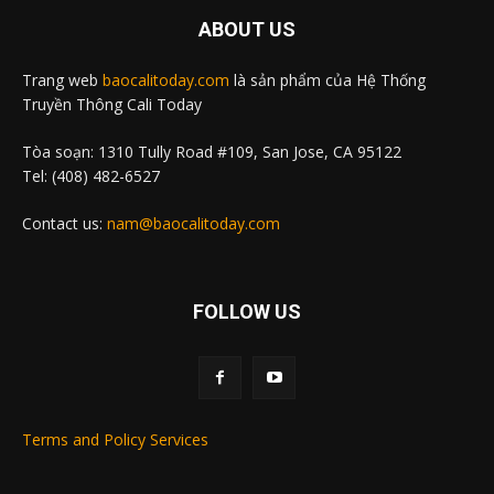
ABOUT US
Trang web
baocalitoday.com
là sản phẩm của Hệ Thống
Truyền Thông Cali Today
Tòa soạn: 1310 Tully Road #109, San Jose, CA 95122
Tel: (408) 482-6527
Contact us:
nam@baocalitoday.com
FOLLOW US
Terms and Policy Services