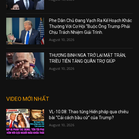
Phe Dân Chủ Đang Vạch Ra Kế Hoạch Khác
Thường Với Cơ Hội “Buộc Ông Trump Phải
Chịu Trách Nhiệm Giải Trình.
August 10, 2026
THƯƠNG BINH NGA TRỞ LẠI MẶT TRẬN,
TRIỀU TIÊN TĂNG QUÂN TRỢ GIÚP
August 10, 2026
VIDEO MỚI NHẤT
VL-10.08: Thao túng Hiến pháp qua chiêu
bài “Cải cách bầu cử” của Trump?
August 10, 2026