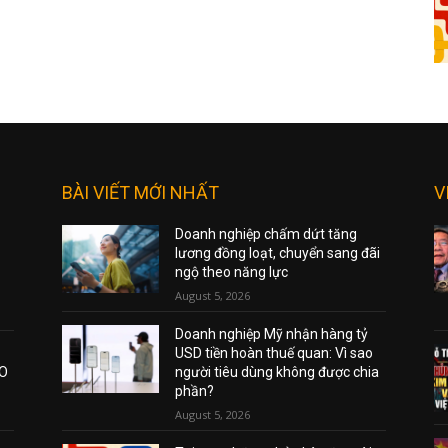
BÀI VIẾT MỚI NHẤT
V
Doanh nghiệp chấm dứt tăng
lương đồng loạt, chuyển sang đãi
ngộ theo năng lực
August 5, 2026
Doanh nghiệp Mỹ nhận hàng tỷ
USD tiền hoàn thuế quan: Vì sao
AO
người tiêu dùng không được chia
phần?
August 5, 2026