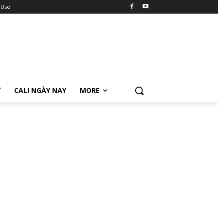
 Use
Ữ
CALI NGÀY NAY
MORE