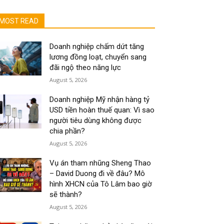
MOST READ
Doanh nghiệp chấm dứt tăng
lương đồng loạt, chuyển sang
đãi ngộ theo năng lực
August 5, 2026
Doanh nghiệp Mỹ nhận hàng tỷ
USD tiền hoàn thuế quan: Vì sao
người tiêu dùng không được
chia phần?
August 5, 2026
Vụ án tham nhũng Sheng Thao
– David Duong đi về đâu? Mô
hình XHCN của Tô Lâm bao giờ
sẽ thành?
August 5, 2026