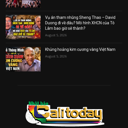
Vụ án tham nhũng Sheng Thao – David
Duong đi về đâu? Mô hình XHCN của Tô
Lâm bao giờ sẽ thành?
August 5, 2026
Khủng hoảng kim cương vàng Việt Nam
August 5, 2026