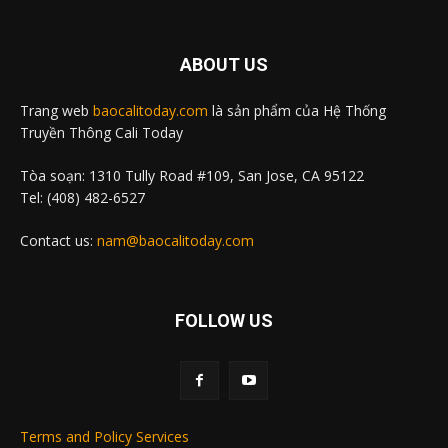
ABOUT US
Trang web
baocalitoday.com
là sản phẩm của Hệ Thống
Truyền Thông Cali Today
Tòa soạn: 1310 Tully Road #109, San Jose, CA 95122
Tel: (408) 482-6527
Contact us:
nam@baocalitoday.com
FOLLOW US
Terms and Policy Services