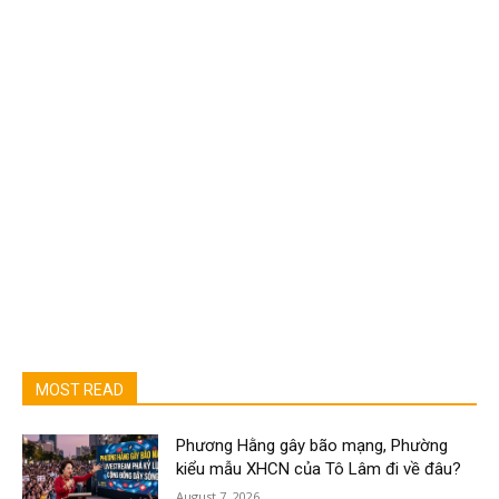
MOST READ
Phương Hằng gây bão mạng, Phường
kiểu mẫu XHCN của Tô Lâm đi về đâu?
August 7, 2026