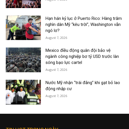
Hạn hán kỷ lục ở Puerto Rico: Hàng trăm
nghìn dân Mỹ “kêu trời”, Washington vẫn
ngó lơ?
August 7, 2026
Mexico điều động quân đội bảo vệ
ngành công nghiệp bơ tỷ USD trước làn
sóng bạo lực cartel
August 7, 2026
Nước Mỹ nhận “trái đắng” khi gạt bỏ lao
động nhập cư
August 7, 2026