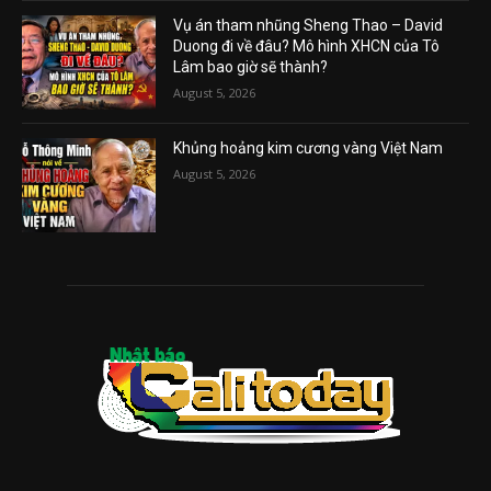
Vụ án tham nhũng Sheng Thao – David
Duong đi về đâu? Mô hình XHCN của Tô
Lâm bao giờ sẽ thành?
August 5, 2026
Khủng hoảng kim cương vàng Việt Nam
August 5, 2026