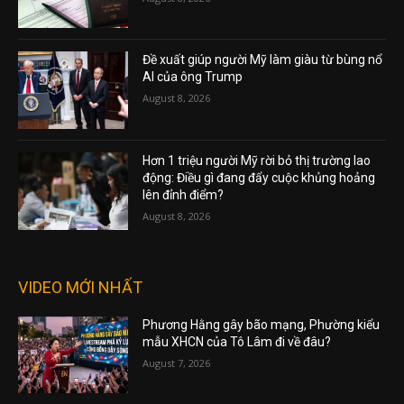
Đề xuất giúp người Mỹ làm giàu từ bùng nổ
AI của ông Trump
August 8, 2026
Hơn 1 triệu người Mỹ rời bỏ thị trường lao
động: Điều gì đang đẩy cuộc khủng hoảng
lên đỉnh điểm?
August 8, 2026
VIDEO MỚI NHẤT
Phương Hằng gây bão mạng, Phường kiểu
mẫu XHCN của Tô Lâm đi về đâu?
August 7, 2026