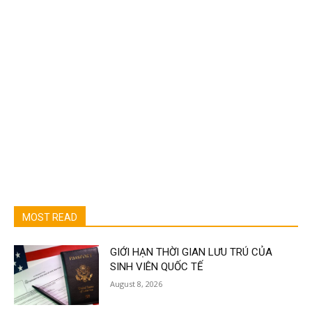
MOST READ
GIỚI HẠN THỜI GIAN LƯU TRÚ CỦA
SINH VIÊN QUỐC TẾ
August 8, 2026