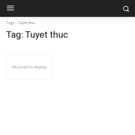
Tags
Tuyet thuc
Tag:
Tuyet thuc
No posts to display