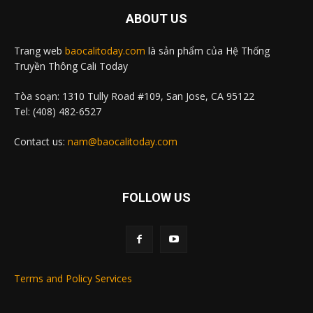
ABOUT US
Trang web
baocalitoday.com
là sản phẩm của Hệ Thống
Truyền Thông Cali Today
Tòa soạn: 1310 Tully Road #109, San Jose, CA 95122
Tel: (408) 482-6527
Contact us:
nam@baocalitoday.com
FOLLOW US
Terms and Policy Services