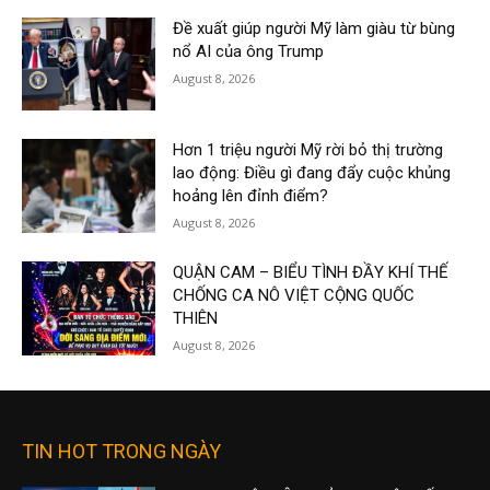
Đề xuất giúp người Mỹ làm giàu từ bùng
nổ AI của ông Trump
August 8, 2026
Hơn 1 triệu người Mỹ rời bỏ thị trường
lao động: Điều gì đang đẩy cuộc khủng
hoảng lên đỉnh điểm?
August 8, 2026
QUẬN CAM – BIỂU TÌNH ĐẦY KHÍ THẾ
CHỐNG CA NÔ VIỆT CỘNG QUỐC
THIÊN
August 8, 2026
TIN HOT TRONG NGÀY