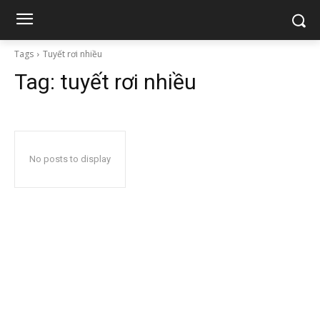
Tags
Tuyết rơi nhiều
Tag:
tuyết rơi nhiều
No posts to display