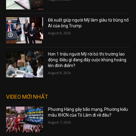
Đề xuất giúp người Mỹ làm giàu từ bùng nổ
AI của ông Trump
August 8, 2026
Hơn 1 triệu người Mỹ rời bỏ thị trường lao
động: Điều gì đang đẩy cuộc khủng hoảng
lên đỉnh điểm?
August 8, 2026
VIDEO MỚI NHẤT
Phương Hằng gây bão mạng, Phường kiểu
mẫu XHCN của Tô Lâm đi về đâu?
August 7, 2026