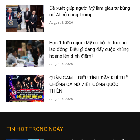
Đề xuất giúp người Mỹ làm giàu từ bùng
nổ AI của ông Trump
August 8, 2026
Hơn 1 triệu người Mỹ rời bỏ thị trường
lao động: Điều gì đang đẩy cuộc khủng
hoảng lên đỉnh điểm?
August 8, 2026
QUẬN CAM – BIỂU TÌNH ĐẦY KHÍ THẾ
CHỐNG CA NÔ VIỆT CỘNG QUỐC
THIÊN
August 8, 2026
TIN HOT TRONG NGÀY