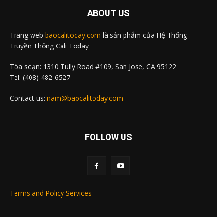
ABOUT US
Trang web
baocalitoday.com
là sản phẩm của Hệ Thống
Truyền Thông Cali Today
Tòa soạn: 1310 Tully Road #109, San Jose, CA 95122
Tel: (408) 482-6527
Contact us:
nam@baocalitoday.com
FOLLOW US
Terms and Policy Services