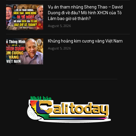
Vụ án tham nhũng Sheng Thao – David
Duong đi về đâu? Mô hình XHCN của Tô
Lâm bao giờ sẽ thành?
August 5, 2026
Khủng hoảng kim cương vàng Việt Nam
August 5, 2026