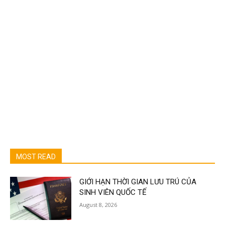
MOST READ
GIỚI HẠN THỜI GIAN LƯU TRÚ CỦA
SINH VIÊN QUỐC TẾ
August 8, 2026