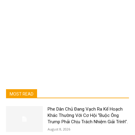
MOST READ
Phe Dân Chủ Đang Vạch Ra Kế Hoạch
Khác Thường Với Cơ Hội “Buộc Ông
Trump Phải Chịu Trách Nhiệm Giải Trình”.
August 8, 2026