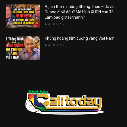
Vụ án tham nhũng Sheng Thao – David
Duong đi về đâu? Mô hình XHCN của Tô
Lâm bao giờ sẽ thành?
August 5, 2026
Khủng hoảng kim cương vàng Việt Nam
August 5, 2026