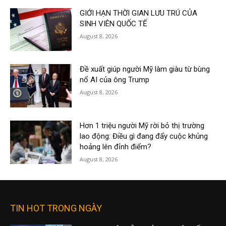
GIỚI HẠN THỜI GIAN LƯU TRÚ CỦA
SINH VIÊN QUỐC TẾ
August 8, 2026
Đề xuất giúp người Mỹ làm giàu từ bùng
nổ AI của ông Trump
August 8, 2026
Hơn 1 triệu người Mỹ rời bỏ thị trường
lao động: Điều gì đang đẩy cuộc khủng
hoảng lên đỉnh điểm?
August 8, 2026
TIN HOT TRONG NGÀY