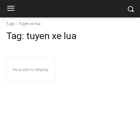
Tags
Tuyen xe lua
Tag:
tuyen xe lua
No posts to display