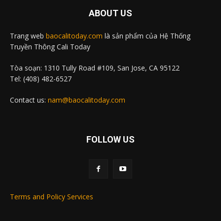
ABOUT US
Trang web
baocalitoday.com
là sản phẩm của Hệ Thống
Truyền Thông Cali Today
Tòa soạn: 1310 Tully Road #109, San Jose, CA 95122
Tel: (408) 482-6527
Contact us:
nam@baocalitoday.com
FOLLOW US
Terms and Policy Services