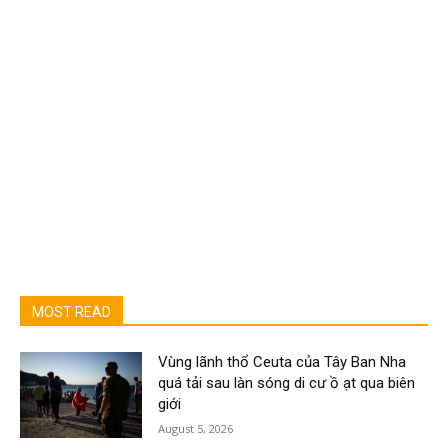
MOST READ
Vùng lãnh thổ Ceuta của Tây Ban Nha
quá tải sau làn sóng di cư ồ ạt qua biên
giới
August 5, 2026