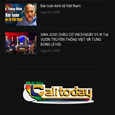
Bài toán kinh tế Việt Nam
August 3, 2026
SAN JOSE CHÀO CỜ VNCH NGÀY 01/8 TẠI
VƯỜN TRUYỀN THỐNG VIỆT VÀ TƯNG
BỪNG LỄ HỘI
August 3, 2026