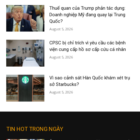
Thuế quan của Trump phản tác dụng:
Doanh nghiệp Mỹ đang quay lại Trung
Quốc?
August 5, 2026
CPSC bị chỉ trích vì yêu cầu các bệnh
viện cung cấp hồ sơ cấp cứu cá nhân
August 5, 2026
Vì sao cảnh sát Hàn Quốc khám xét trụ
sở Starbucks?
August 5, 2026
TIN HOT TRONG NGÀY