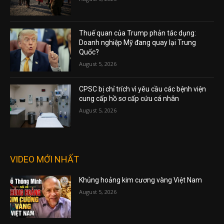
Thuế quan của Trump phản tác dụng:
Doanh nghiệp Mỹ đang quay lại Trung
Quốc?
August 5, 2026
CPSC bị chỉ trích vì yêu cầu các bệnh viện
cung cấp hồ sơ cấp cứu cá nhân
August 5, 2026
VIDEO MỚI NHẤT
Khủng hoảng kim cương vàng Việt Nam
August 5, 2026