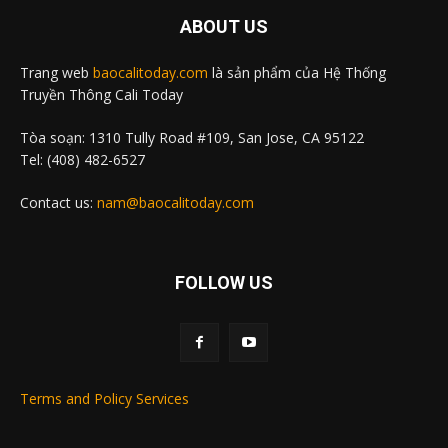
ABOUT US
Trang web
baocalitoday.com
là sản phẩm của Hệ Thống
Truyền Thông Cali Today
Tòa soạn: 1310 Tully Road #109, San Jose, CA 95122
Tel: (408) 482-6527
Contact us:
nam@baocalitoday.com
FOLLOW US
Terms and Policy Services