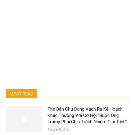
MOST READ
Phe Dân Chủ Đang Vạch Ra Kế Hoạch
Khác Thường Với Cơ Hội “Buộc Ông
Trump Phải Chịu Trách Nhiệm Giải Trình”.
August 8, 2026