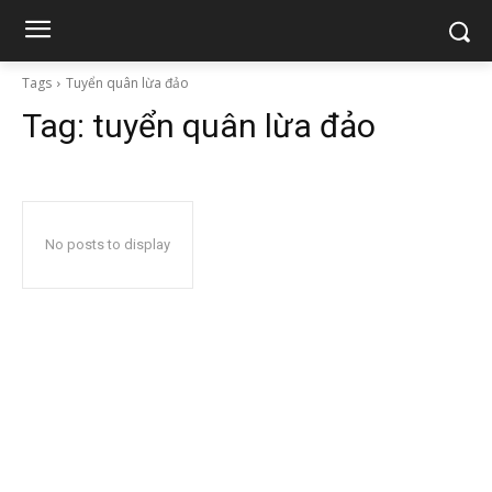
Tags
Tuyển quân lừa đảo
Tag:
tuyển quân lừa đảo
No posts to display