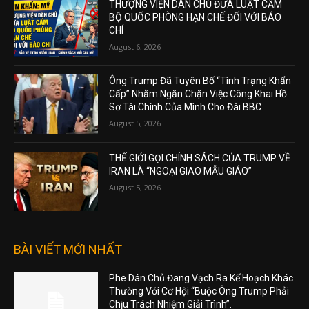
THƯỢNG VIỆN DÂN CHỦ ĐƯA LUẬT CẤM
BỘ QUỐC PHÒNG HẠN CHẾ ĐỐI VỚI BÁO
CHÍ
August 6, 2026
Ông Trump Đã Tuyên Bố “Tình Trạng Khẩn
Cấp” Nhằm Ngăn Chặn Việc Công Khai Hồ
Sơ Tài Chính Của Mình Cho Đài BBC
August 5, 2026
THẾ GIỚI GỌI CHÍNH SÁCH CỦA TRUMP VỀ
IRAN LÀ “NGOẠI GIAO MẪU GIÁO”
August 5, 2026
BÀI VIẾT MỚI NHẤT
Phe Dân Chủ Đang Vạch Ra Kế Hoạch Khác
Thường Với Cơ Hội “Buộc Ông Trump Phải
Chịu Trách Nhiệm Giải Trình”.