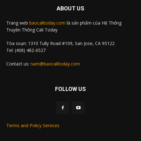
ABOUT US
Trang web
baocalitoday.com
là sản phẩm của Hệ Thống
Truyền Thông Cali Today
Tòa soạn: 1310 Tully Road #109, San Jose, CA 95122
Tel: (408) 482-6527
Contact us:
nam@baocalitoday.com
FOLLOW US
Terms and Policy Services