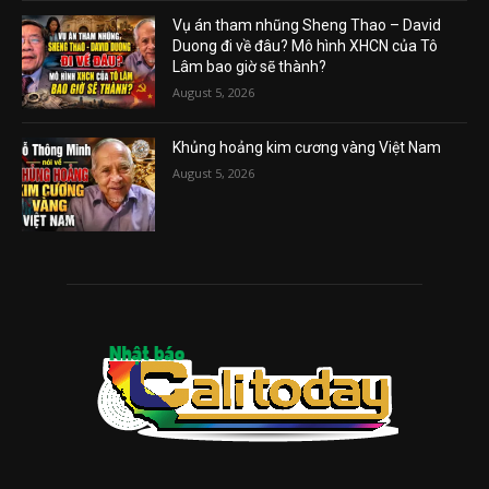
Vụ án tham nhũng Sheng Thao – David
Duong đi về đâu? Mô hình XHCN của Tô
Lâm bao giờ sẽ thành?
August 5, 2026
Khủng hoảng kim cương vàng Việt Nam
August 5, 2026