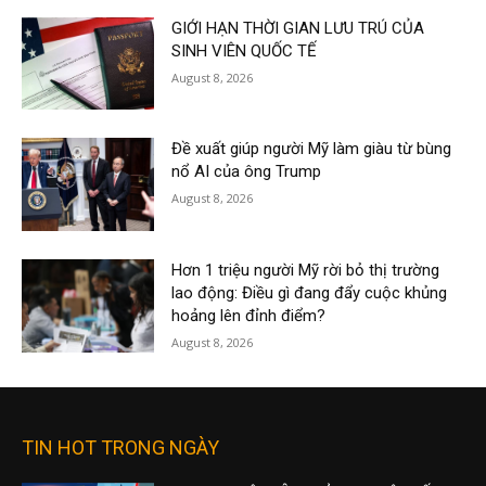
GIỚI HẠN THỜI GIAN LƯU TRÚ CỦA
SINH VIÊN QUỐC TẾ
August 8, 2026
Đề xuất giúp người Mỹ làm giàu từ bùng
nổ AI của ông Trump
August 8, 2026
Hơn 1 triệu người Mỹ rời bỏ thị trường
lao động: Điều gì đang đẩy cuộc khủng
hoảng lên đỉnh điểm?
August 8, 2026
TIN HOT TRONG NGÀY