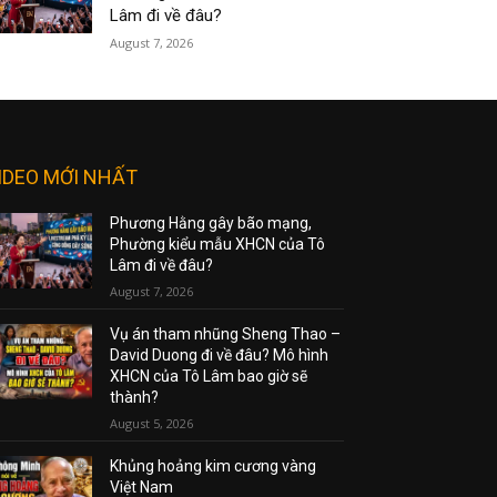
Lâm đi về đâu?
August 7, 2026
IDEO MỚI NHẤT
Phương Hằng gây bão mạng,
Phường kiểu mẫu XHCN của Tô
Lâm đi về đâu?
August 7, 2026
Vụ án tham nhũng Sheng Thao –
David Duong đi về đâu? Mô hình
XHCN của Tô Lâm bao giờ sẽ
thành?
August 5, 2026
Khủng hoảng kim cương vàng
Việt Nam