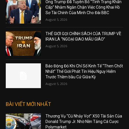
Ông Trump Đã Tuyên Bố “Tình Trạng Khẩn
Cấp” Nhằm Ngăn Chặn Việc Công Khai Hồ
Sơ Tài Chính Của Mình Cho Đài BBC
August 5, 2026
THẾ GIỚI GỌI CHÍNH SÁCH CỦA TRUMP VỀ
IRAN LÀ “NGOẠI GIAO MẪU GIÁO”
August 5, 2026
Báo Động Đỏ Khi Chỉ Số Kinh Tế “Then Chốt
Nhất” Thế Giới Phát Tín Hiệu Nguy Hiểm
Trước Thềm bầu Cử Giữa Kỳ
August 5, 2026
BÀI VIẾT MỚI NHẤT
Thương Vụ “Cú Nhảy Vọt” X50 Tài Sản Của
Donald Trump Jr. Nhờ Nền Tảng Cá Cược
Polymarket