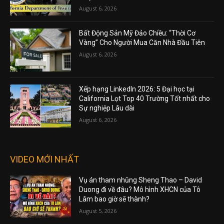
August 6, 2026
Bất Động Sản Mỹ Đảo Chiều: “Thời Cơ
Vàng” Cho Người Mua Căn Nhà Đầu Tiên
August 6, 2026
Xếp hạng LinkedIn 2026: 5 Đại học tại
California Lọt Top 40 Trường Tốt nhất cho
Sự nghiệp Lâu dài
August 6, 2026
VIDEO MỚI NHẤT
Vụ án tham nhũng Sheng Thao – David
Duong đi về đâu? Mô hình XHCN của Tô
Lâm bao giờ sẽ thành?
August 5, 2026