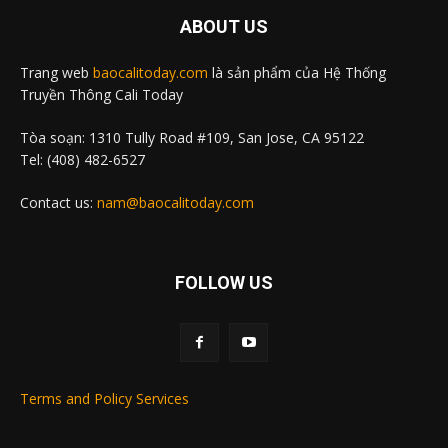
ABOUT US
Trang web
baocalitoday.com
là sản phẩm của Hệ Thống
Truyền Thông Cali Today
Tòa soạn: 1310 Tully Road #109, San Jose, CA 95122
Tel: (408) 482-6527
Contact us:
nam@baocalitoday.com
FOLLOW US
Terms and Policy Services