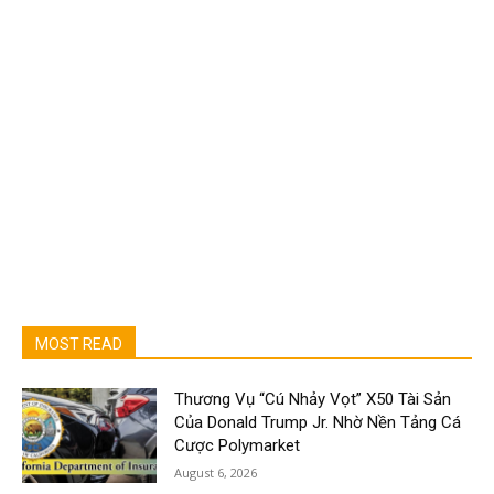
MOST READ
Thương Vụ “Cú Nhảy Vọt” X50 Tài Sản
Của Donald Trump Jr. Nhờ Nền Tảng Cá
Cược Polymarket
August 6, 2026