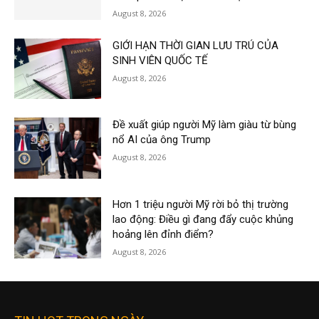
August 8, 2026
GIỚI HẠN THỜI GIAN LƯU TRÚ CỦA
SINH VIÊN QUỐC TẾ
August 8, 2026
Đề xuất giúp người Mỹ làm giàu từ bùng
nổ AI của ông Trump
August 8, 2026
Hơn 1 triệu người Mỹ rời bỏ thị trường
lao động: Điều gì đang đẩy cuộc khủng
hoảng lên đỉnh điểm?
August 8, 2026