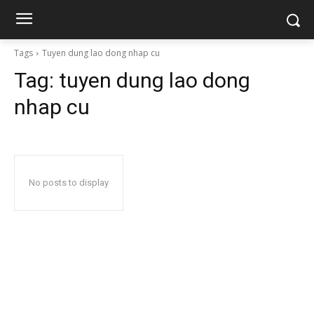
Tags
Tuyen dung lao dong nhap cu
Tag:
tuyen dung lao dong
nhap cu
No posts to display