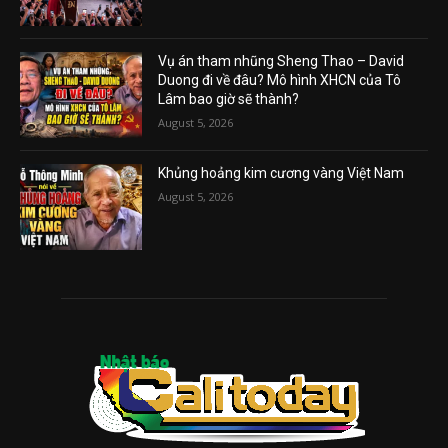
Vụ án tham nhũng Sheng Thao – David
Duong đi về đâu? Mô hình XHCN của Tô
Lâm bao giờ sẽ thành?
August 5, 2026
Khủng hoảng kim cương vàng Việt Nam
August 5, 2026