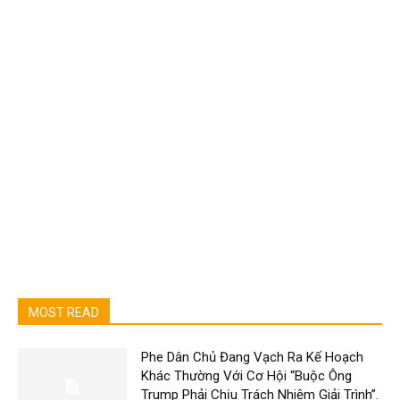
MOST READ
Phe Dân Chủ Đang Vạch Ra Kế Hoạch
Khác Thường Với Cơ Hội “Buộc Ông
Trump Phải Chịu Trách Nhiệm Giải Trình”.