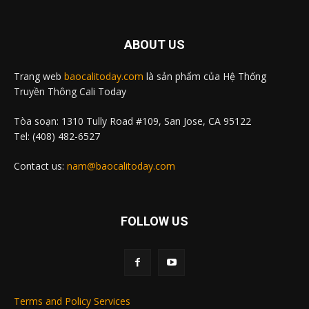
ABOUT US
Trang web
baocalitoday.com
là sản phẩm của Hệ Thống
Truyền Thông Cali Today
Tòa soạn: 1310 Tully Road #109, San Jose, CA 95122
Tel: (408) 482-6527
Contact us:
nam@baocalitoday.com
FOLLOW US
Terms and Policy Services