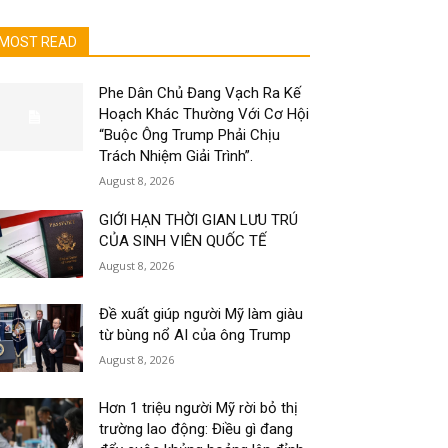
MOST READ
Phe Dân Chủ Đang Vạch Ra Kế
Hoạch Khác Thường Với Cơ Hội
“Buộc Ông Trump Phải Chịu
Trách Nhiệm Giải Trình”.
August 8, 2026
GIỚI HẠN THỜI GIAN LƯU TRÚ
CỦA SINH VIÊN QUỐC TẾ
August 8, 2026
Đề xuất giúp người Mỹ làm giàu
từ bùng nổ AI của ông Trump
August 8, 2026
Hơn 1 triệu người Mỹ rời bỏ thị
trường lao động: Điều gì đang