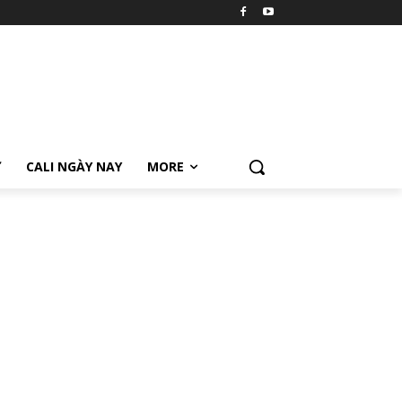
Ữ
CALI NGÀY NAY
MORE