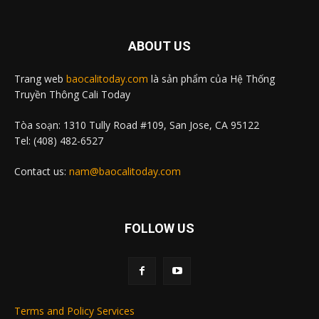
ABOUT US
Trang web
baocalitoday.com
là sản phẩm của Hệ Thống
Truyền Thông Cali Today
Tòa soạn: 1310 Tully Road #109, San Jose, CA 95122
Tel: (408) 482-6527
Contact us:
nam@baocalitoday.com
FOLLOW US
Terms and Policy Services