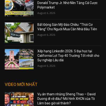
Donald Trump Jr. Nhờ Nền Tảng Cá Cược
Polymarket
August 6, 2026
Bất Động Sản Mỹ Đảo Chiều: “Thời Cơ
Vàng” Cho Người Mua Căn Nhà Đầu Tiên
August 6, 2026
Xếp hạng LinkedIn 2026: 5 Đại học tại
California Lọt Top 40 Trường Tốt nhất cho
Sự nghiệp Lâu dài
August 6, 2026
VIDEO MỚI NHẤT
Vụ án tham nhũng Sheng Thao – David
Duong đi về đâu? Mô hình XHCN của Tô
Lâm bao giờ sẽ thành?