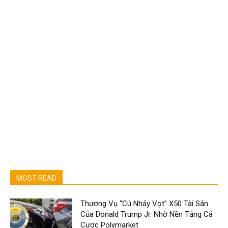
MOST READ
Thương Vụ “Cú Nhảy Vọt” X50 Tài Sản
Của Donald Trump Jr. Nhờ Nền Tảng Cá
Cược Polymarket