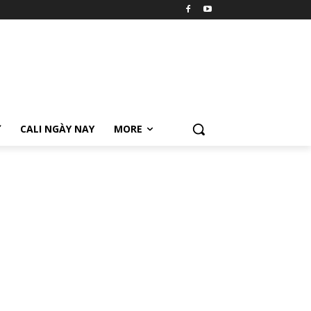
Ữ
CALI NGÀY NAY
MORE