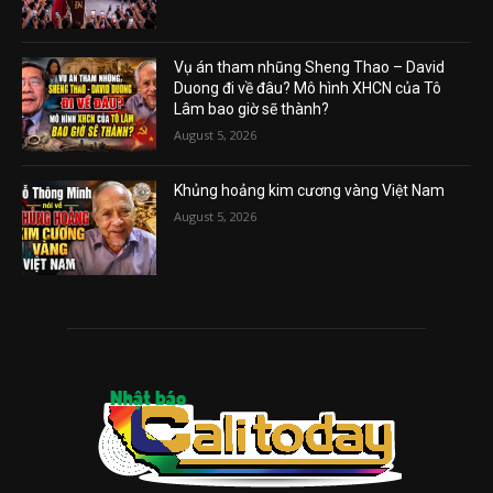
Vụ án tham nhũng Sheng Thao – David
Duong đi về đâu? Mô hình XHCN của Tô
Lâm bao giờ sẽ thành?
August 5, 2026
Khủng hoảng kim cương vàng Việt Nam
August 5, 2026