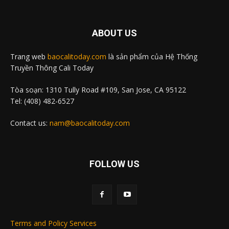
ABOUT US
Trang web
baocalitoday.com
là sản phẩm của Hệ Thống
Truyền Thông Cali Today
Tòa soạn: 1310 Tully Road #109, San Jose, CA 95122
Tel: (408) 482-6527
Contact us:
nam@baocalitoday.com
FOLLOW US
Terms and Policy Services