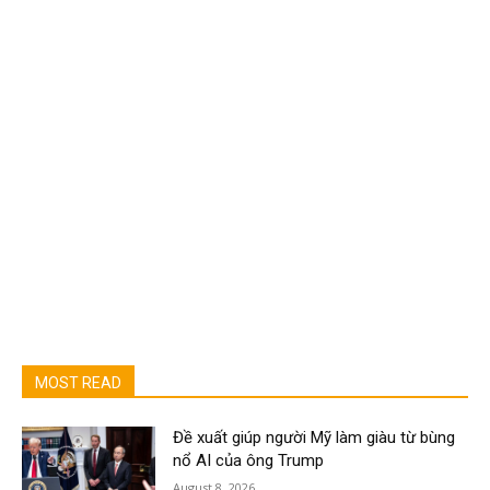
MOST READ
Đề xuất giúp người Mỹ làm giàu từ bùng
nổ AI của ông Trump
August 8, 2026