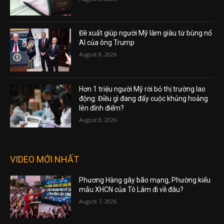
Đề xuất giúp người Mỹ làm giàu từ bùng nổ
AI của ông Trump
August 8, 2026
Hơn 1 triệu người Mỹ rời bỏ thị trường lao
động: Điều gì đang đẩy cuộc khủng hoảng
lên đỉnh điểm?
August 8, 2026
VIDEO MỚI NHẤT
Phương Hằng gây bão mạng, Phường kiểu
mẫu XHCN của Tô Lâm đi về đâu?
August 7, 2026