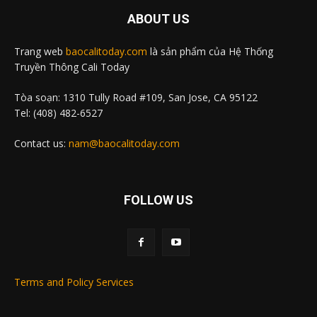
ABOUT US
Trang web
baocalitoday.com
là sản phẩm của Hệ Thống
Truyền Thông Cali Today
Tòa soạn: 1310 Tully Road #109, San Jose, CA 95122
Tel: (408) 482-6527
Contact us:
nam@baocalitoday.com
FOLLOW US
Terms and Policy Services