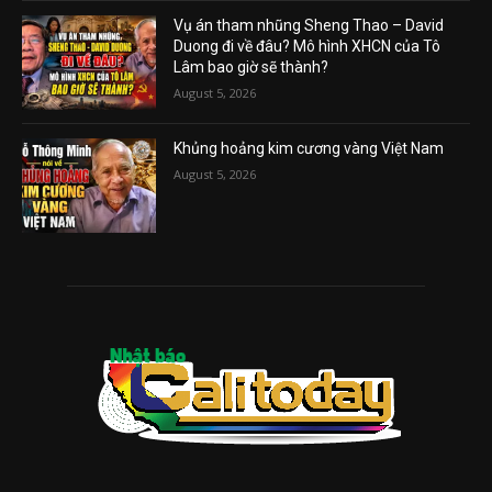
Vụ án tham nhũng Sheng Thao – David
Duong đi về đâu? Mô hình XHCN của Tô
Lâm bao giờ sẽ thành?
August 5, 2026
Khủng hoảng kim cương vàng Việt Nam
August 5, 2026