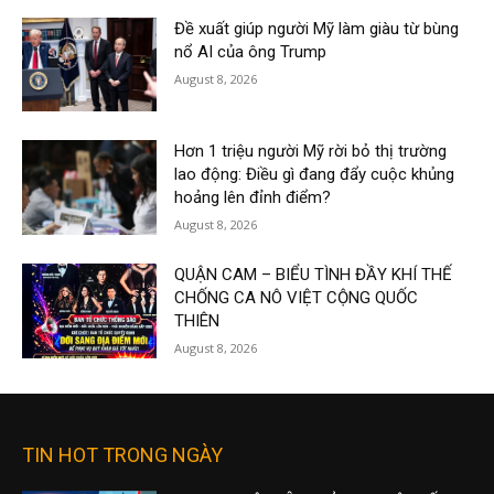
Đề xuất giúp người Mỹ làm giàu từ bùng
nổ AI của ông Trump
August 8, 2026
Hơn 1 triệu người Mỹ rời bỏ thị trường
lao động: Điều gì đang đẩy cuộc khủng
hoảng lên đỉnh điểm?
August 8, 2026
QUẬN CAM – BIỂU TÌNH ĐẦY KHÍ THẾ
CHỐNG CA NÔ VIỆT CỘNG QUỐC
THIÊN
August 8, 2026
TIN HOT TRONG NGÀY