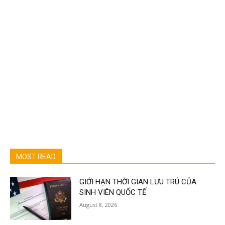
MOST READ
GIỚI HẠN THỜI GIAN LƯU TRÚ CỦA
SINH VIÊN QUỐC TẾ
August 8, 2026