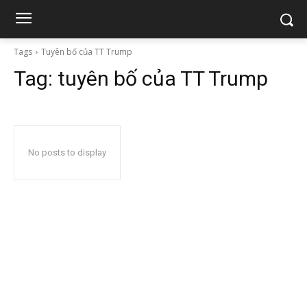
Tags
Tuyên bố của TT Trump
Tag:
tuyên bố của TT Trump
No posts to display