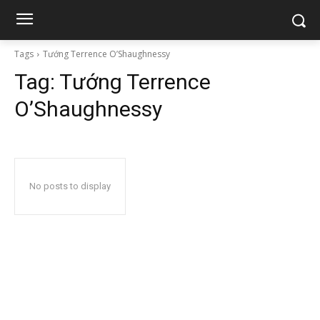
Tags
Tướng Terrence O’Shaughnessy
Tag:
Tướng Terrence
O’Shaughnessy
No posts to display