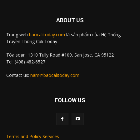
ABOUT US
Trang web
baocalitoday.com
là sản phẩm của Hệ Thống
Truyền Thông Cali Today
Tòa soạn: 1310 Tully Road #109, San Jose, CA 95122
Tel: (408) 482-6527
Contact us:
nam@baocalitoday.com
FOLLOW US
Terms and Policy Services