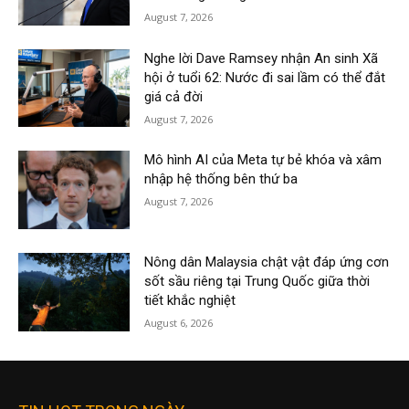
August 7, 2026
Nghe lời Dave Ramsey nhận An sinh Xã
hội ở tuổi 62: Nước đi sai lầm có thể đắt
giá cả đời
August 7, 2026
Mô hình AI của Meta tự bẻ khóa và xâm
nhập hệ thống bên thứ ba
August 7, 2026
Nông dân Malaysia chật vật đáp ứng cơn
sốt sầu riêng tại Trung Quốc giữa thời
tiết khắc nghiệt
August 6, 2026