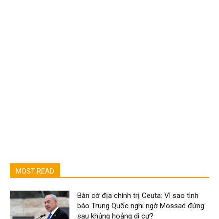
MOST READ
Bàn cờ địa chính trị Ceuta: Vì sao tình
báo Trung Quốc nghi ngờ Mossad đứng
sau khủng hoảng di cư?