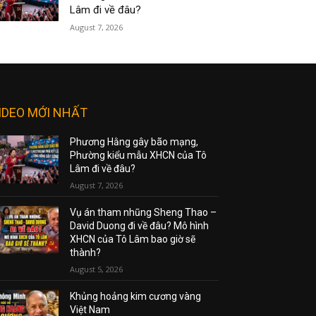
Lâm đi về đâu?
August 7, 2026
IDEO MỚI NHẤT
Phương Hằng gây bão mạng,
Phường kiểu mẫu XHCN của Tô
Lâm đi về đâu?
August 7, 2026
Vụ án tham nhũng Sheng Thao –
David Duong đi về đâu? Mô hình
XHCN của Tô Lâm bao giờ sẽ
thành?
August 5, 2026
Khủng hoảng kim cương vàng
Việt Nam