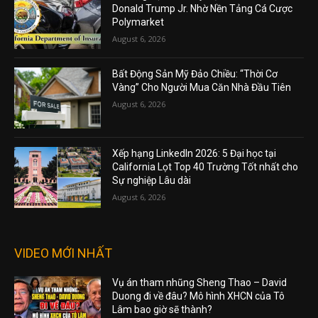
Donald Trump Jr. Nhờ Nền Tảng Cá Cược
Polymarket
August 6, 2026
Bất Động Sản Mỹ Đảo Chiều: “Thời Cơ
Vàng” Cho Người Mua Căn Nhà Đầu Tiên
August 6, 2026
Xếp hạng LinkedIn 2026: 5 Đại học tại
California Lọt Top 40 Trường Tốt nhất cho
Sự nghiệp Lâu dài
August 6, 2026
VIDEO MỚI NHẤT
Vụ án tham nhũng Sheng Thao – David
Duong đi về đâu? Mô hình XHCN của Tô
Lâm bao giờ sẽ thành?