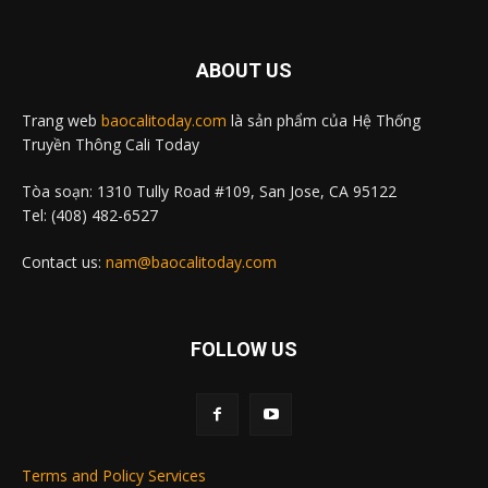
ABOUT US
Trang web
baocalitoday.com
là sản phẩm của Hệ Thống
Truyền Thông Cali Today
Tòa soạn: 1310 Tully Road #109, San Jose, CA 95122
Tel: (408) 482-6527
Contact us:
nam@baocalitoday.com
FOLLOW US
Terms and Policy Services