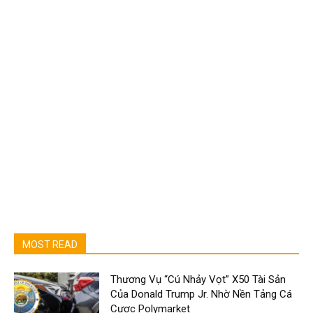
MOST READ
Thương Vụ “Cú Nhảy Vọt” X50 Tài Sản
Của Donald Trump Jr. Nhờ Nền Tảng Cá
Cược Polymarket