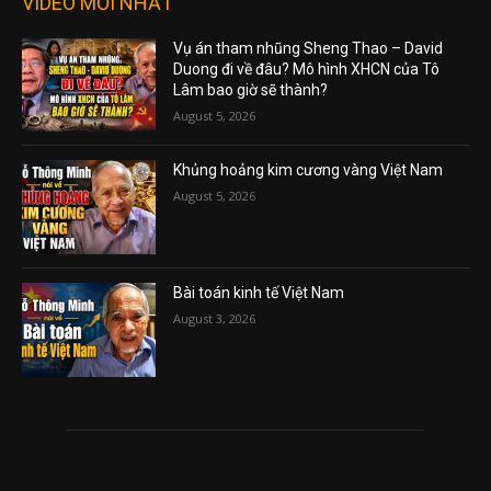
VIDEO MỚI NHẤT
Vụ án tham nhũng Sheng Thao – David
Duong đi về đâu? Mô hình XHCN của Tô
Lâm bao giờ sẽ thành?
August 5, 2026
Khủng hoảng kim cương vàng Việt Nam
August 5, 2026
Bài toán kinh tế Việt Nam
August 3, 2026