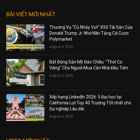
BÀI VIẾT MỚI NHẤT
Thương Vụ “Cú Nhảy Vọt” X50 Tài Sản Của
Donald Trump Jr. Nhờ Nền Tảng Cá Cược
Polymarket
August 6, 2026
Bất Động Sản Mỹ Đảo Chiều: “Thời Cơ
Vàng” Cho Người Mua Căn Nhà Đầu Tiên
August 6, 2026
Xếp hạng LinkedIn 2026: 5 Đại học tại
California Lọt Top 40 Trường Tốt nhất cho
Sự nghiệp Lâu dài
August 6, 2026