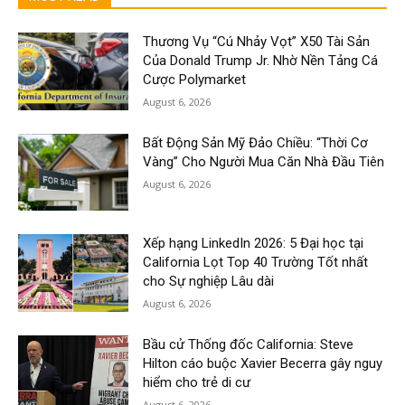
Thương Vụ “Cú Nhảy Vọt” X50 Tài Sản
Của Donald Trump Jr. Nhờ Nền Tảng Cá
Cược Polymarket
August 6, 2026
Bất Động Sản Mỹ Đảo Chiều: “Thời Cơ
Vàng” Cho Người Mua Căn Nhà Đầu Tiên
August 6, 2026
Xếp hạng LinkedIn 2026: 5 Đại học tại
California Lọt Top 40 Trường Tốt nhất
cho Sự nghiệp Lâu dài
August 6, 2026
Bầu cử Thống đốc California: Steve
Hilton cáo buộc Xavier Becerra gây nguy
hiểm cho trẻ di cư
August 6, 2026