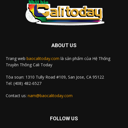
ABOUT US
Trang web
baocalitoday.com
là sản phẩm của Hệ Thống
Truyền Thông Cali Today
Tòa soạn: 1310 Tully Road #109, San Jose, CA 95122
Tel: (408) 482-6527
Contact us:
nam@baocalitoday.com
FOLLOW US