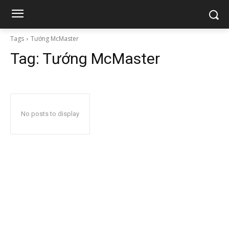
Tags
Tướng McMaster
Tag:
Tướng McMaster
No posts to display