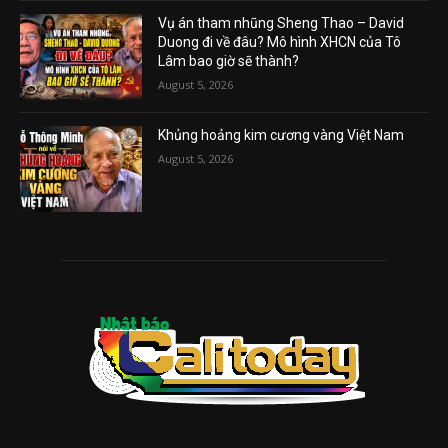
Vụ án tham nhũng Sheng Thao – David
Duong đi về đâu? Mô hình XHCN của Tô
Lâm bao giờ sẽ thành?
August 5, 2026
Khủng hoảng kim cương vàng Việt Nam
August 5, 2026