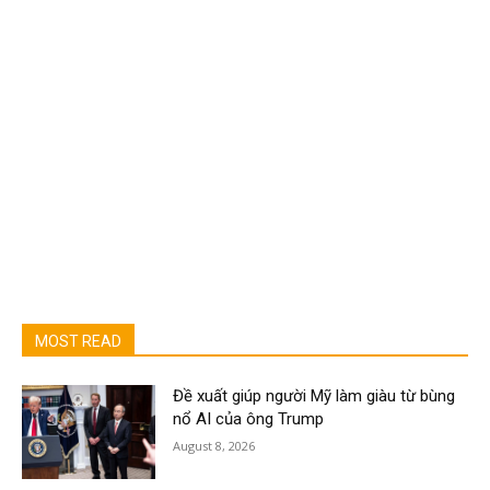
MOST READ
Đề xuất giúp người Mỹ làm giàu từ bùng
nổ AI của ông Trump
August 8, 2026