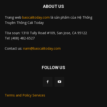
ABOUT US
Trang web
baocalitoday.com
là sản phẩm của Hệ Thống
Truyền Thông Cali Today
Tòa soạn: 1310 Tully Road #109, San Jose, CA 95122
Tel: (408) 482-6527
Contact us:
nam@baocalitoday.com
FOLLOW US
Terms and Policy Services