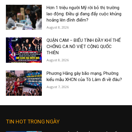
Hơn 1 triệu người Mỹ rời bỏ thị trường
lao động: Điều gì đang đẩy cuộc khủng
hoảng lên đỉnh điểm?
August 8, 2026
QUẬN CAM – BIỂU TÌNH ĐẦY KHÍ THẾ
CHỐNG CA NÔ VIỆT CỘNG QUỐC
THIÊN
August 8, 2026
Phương Hằng gây bão mạng, Phường
kiểu mẫu XHCN của Tô Lâm đi về đâu?
August 7, 2026
TIN HOT TRONG NGÀY