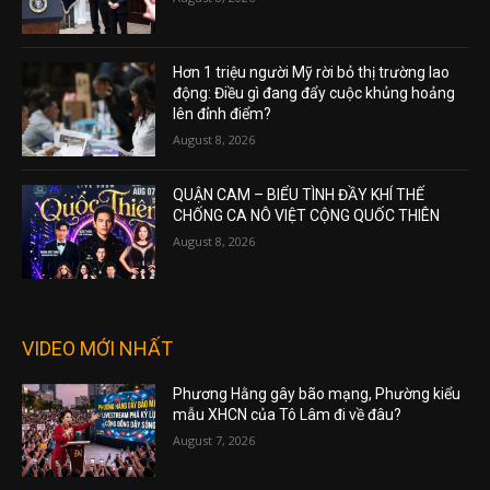
Hơn 1 triệu người Mỹ rời bỏ thị trường lao
động: Điều gì đang đẩy cuộc khủng hoảng
lên đỉnh điểm?
August 8, 2026
QUẬN CAM – BIỂU TÌNH ĐẦY KHÍ THẾ
CHỐNG CA NÔ VIỆT CỘNG QUỐC THIÊN
August 8, 2026
VIDEO MỚI NHẤT
Phương Hằng gây bão mạng, Phường kiểu
mẫu XHCN của Tô Lâm đi về đâu?
August 7, 2026