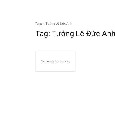
Tags
Tướng Lê Đức Anh
Tag:
Tướng Lê Đức An
No posts to display