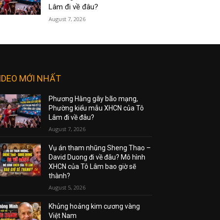
Lâm đi về đâu?
August 7, 2026
IDEO MỚI NHẤT
Phương Hằng gây bão mạng,
Phường kiểu mẫu XHCN của Tô
Lâm đi về đâu?
August 7, 2026
Vụ án tham nhũng Sheng Thao –
David Duong đi về đâu? Mô hình
XHCN của Tô Lâm bao giờ sẽ
thành?
August 5, 2026
Khủng hoảng kim cương vàng
Việt Nam