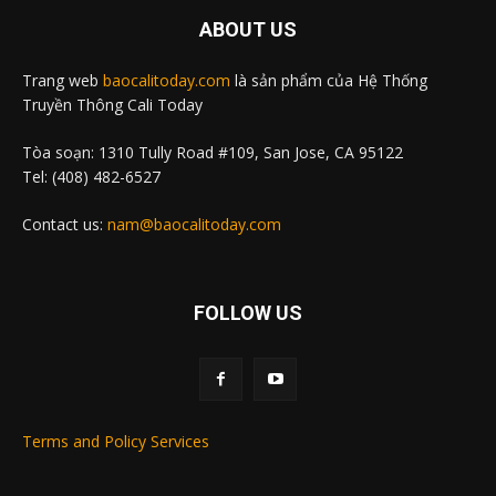
ABOUT US
Trang web
baocalitoday.com
là sản phẩm của Hệ Thống
Truyền Thông Cali Today
Tòa soạn: 1310 Tully Road #109, San Jose, CA 95122
Tel: (408) 482-6527
Contact us:
nam@baocalitoday.com
FOLLOW US
Terms and Policy Services