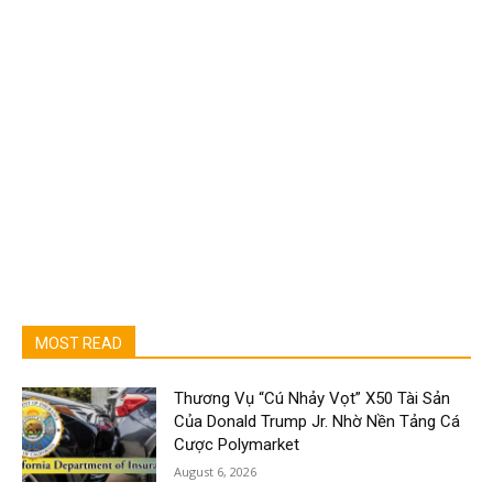
MOST READ
Thương Vụ “Cú Nhảy Vọt” X50 Tài Sản
Của Donald Trump Jr. Nhờ Nền Tảng Cá
Cược Polymarket
August 6, 2026