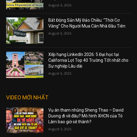
August 6, 2026
Bất Động Sản Mỹ Đảo Chiều: “Thời Cơ
Vàng” Cho Người Mua Căn Nhà Đầu Tiên
August 6, 2026
Xếp hạng LinkedIn 2026: 5 Đại học tại
California Lọt Top 40 Trường Tốt nhất cho
Sự nghiệp Lâu dài
August 6, 2026
VIDEO MỚI NHẤT
Vụ án tham nhũng Sheng Thao – David
Duong đi về đâu? Mô hình XHCN của Tô
Lâm bao giờ sẽ thành?
August 5, 2026