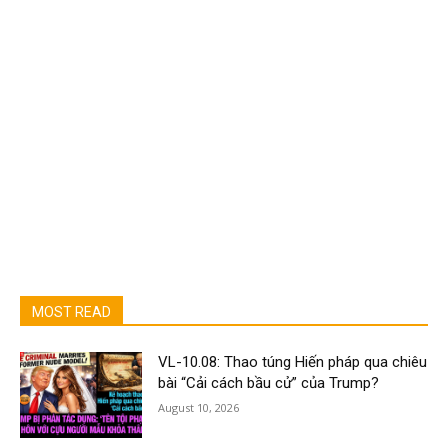
MOST READ
VL-10.08: Thao túng Hiến pháp qua chiêu
bài “Cải cách bầu cử” của Trump?
August 10, 2026