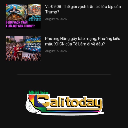
VL-09.08: Thế giới vạch trần trò lừa bịp của
Trump?
August 9, 2026
Phương Hằng gây bão mạng, Phường kiểu
mẫu XHCN của Tô Lâm đi về đâu?
August 7, 2026