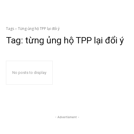
Tags
Từng ủng hộ TPP lại đổi ý
Tag:
từng ủng hộ TPP lại đổi ý
No posts to display
- Advertisment -