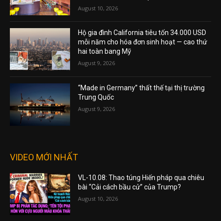
August 10, 2026
Hộ gia đình California tiêu tốn 34.000 USD
mỗi năm cho hóa đơn sinh hoạt — cao thứ
hai toàn bang Mỹ
August 9, 2026
“Made in Germany” thất thế tại thị trường
Trung Quốc
August 9, 2026
VIDEO MỚI NHẤT
VL-10.08: Thao túng Hiến pháp qua chiêu
bài “Cải cách bầu cử” của Trump?
August 10, 2026