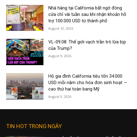
Nhà hàng tại California bất ngờ đóng
cửa chỉ vài tuần sau khi nhận khoản hỗ
trợ 100.000 USD từ thành phố
August 10, 2026
VL-09.08: Thế giới vạch trần trò lừa bịp
của Trump?
August 9, 2026
Hộ gia đình California tiêu tốn 34.000
USD mỗi năm cho hóa đơn sinh hoạt —
cao thứ hai toàn bang Mỹ
August 9, 2026
TIN HOT TRONG NGÀY