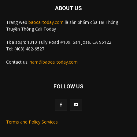
ABOUT US
Trang web
baocalitoday.com
là sản phẩm của Hệ Thống
Truyền Thông Cali Today
Tòa soạn: 1310 Tully Road #109, San Jose, CA 95122
Tel: (408) 482-6527
Contact us:
nam@baocalitoday.com
FOLLOW US
Terms and Policy Services