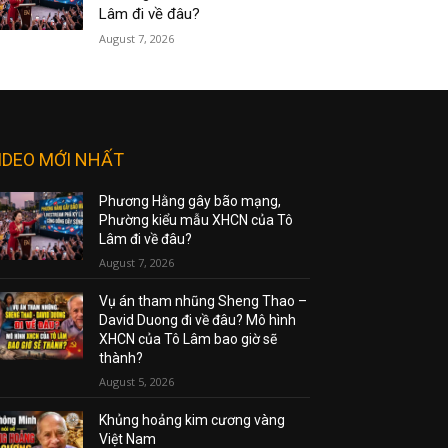
Lâm đi về đâu?
August 7, 2026
IDEO MỚI NHẤT
Phương Hằng gây bão mạng,
Phường kiểu mẫu XHCN của Tô
Lâm đi về đâu?
August 7, 2026
Vụ án tham nhũng Sheng Thao –
David Duong đi về đâu? Mô hình
XHCN của Tô Lâm bao giờ sẽ
thành?
August 5, 2026
Khủng hoảng kim cương vàng
Việt Nam