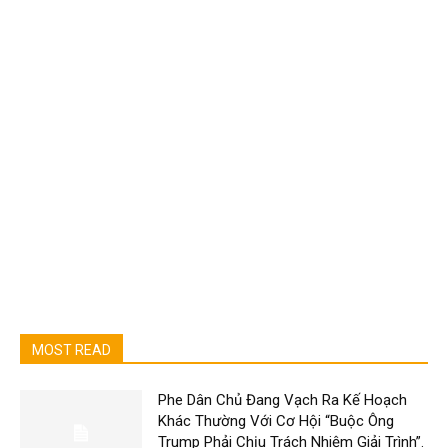
MOST READ
Phe Dân Chủ Đang Vạch Ra Kế Hoạch
Khác Thường Với Cơ Hội “Buộc Ông
Trump Phải Chịu Trách Nhiệm Giải Trình”.