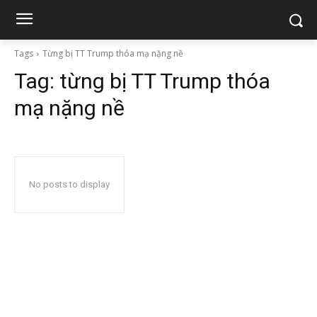
Tags
Từng bị TT Trump thóa mạ nặng nề
Tag:
từng bị TT Trump thóa
mạ nặng nề
No posts to display