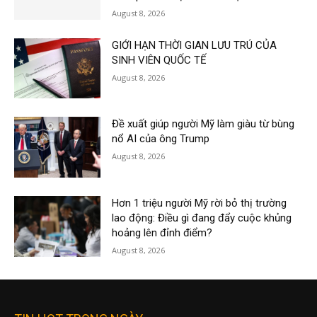
August 8, 2026
GIỚI HẠN THỜI GIAN LƯU TRÚ CỦA
SINH VIÊN QUỐC TẾ
August 8, 2026
Đề xuất giúp người Mỹ làm giàu từ bùng
nổ AI của ông Trump
August 8, 2026
Hơn 1 triệu người Mỹ rời bỏ thị trường
lao động: Điều gì đang đẩy cuộc khủng
hoảng lên đỉnh điểm?
August 8, 2026