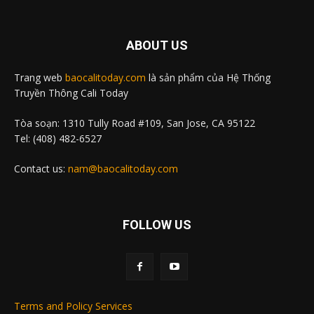
ABOUT US
Trang web
baocalitoday.com
là sản phẩm của Hệ Thống
Truyền Thông Cali Today
Tòa soạn: 1310 Tully Road #109, San Jose, CA 95122
Tel: (408) 482-6527
Contact us:
nam@baocalitoday.com
FOLLOW US
Terms and Policy Services