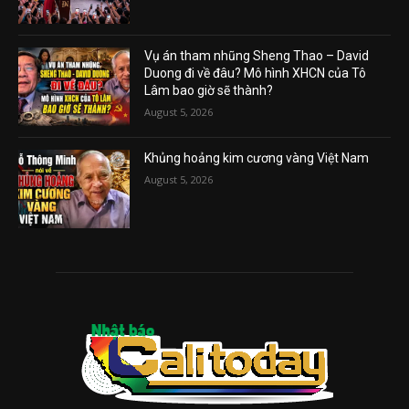
Vụ án tham nhũng Sheng Thao – David
Duong đi về đâu? Mô hình XHCN của Tô
Lâm bao giờ sẽ thành?
August 5, 2026
Khủng hoảng kim cương vàng Việt Nam
August 5, 2026