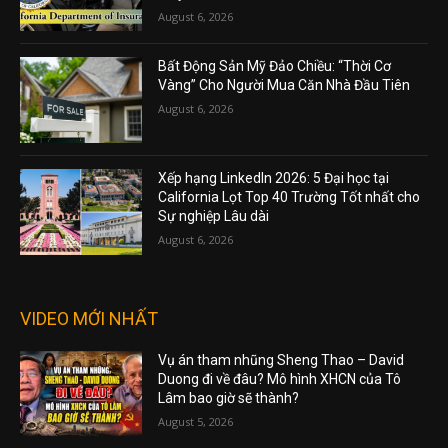
August 6, 2026
Bất Động Sản Mỹ Đảo Chiều: “Thời Cơ
Vàng” Cho Người Mua Căn Nhà Đầu Tiên
August 6, 2026
Xếp hạng LinkedIn 2026: 5 Đại học tại
California Lọt Top 40 Trường Tốt nhất cho
Sự nghiệp Lâu dài
August 6, 2026
VIDEO MỚI NHẤT
Vụ án tham nhũng Sheng Thao – David
Duong đi về đâu? Mô hình XHCN của Tô
Lâm bao giờ sẽ thành?
August 5, 2026