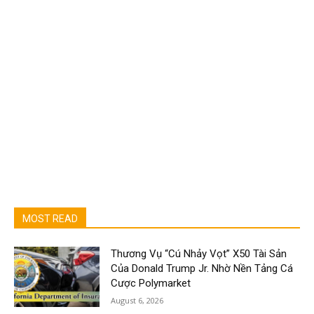
MOST READ
Thương Vụ “Cú Nhảy Vọt” X50 Tài Sản
Của Donald Trump Jr. Nhờ Nền Tảng Cá
Cược Polymarket
August 6, 2026