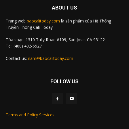
ABOUT US
Trang web
baocalitoday.com
là sản phẩm của Hệ Thống
Truyền Thông Cali Today
Tòa soạn: 1310 Tully Road #109, San Jose, CA 95122
Tel: (408) 482-6527
Contact us:
nam@baocalitoday.com
FOLLOW US
Terms and Policy Services