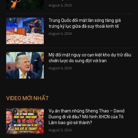
August 6, 2026
Trung Quốc đối mặt làn sóng tăng giá
trứng kỷ lục giữa đà suy thoái kinh tế
August 6, 2026
Mỹ đối mặt nguy cơ cạn kiệt kho dự trữ dầu
chiến lược do xung đột với Iran
August 6, 2026
VIDEO MỚI NHẤT
Vụ án tham nhũng Sheng Thao – David
Duong đi về đâu? Mô hình XHCN của Tô
Lâm bao giờ sẽ thành?
August 5, 2026