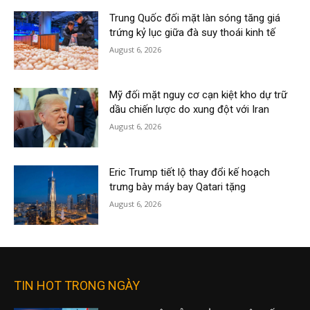
Trung Quốc đối mặt làn sóng tăng giá
trứng kỷ lục giữa đà suy thoái kinh tế
August 6, 2026
Mỹ đối mặt nguy cơ cạn kiệt kho dự trữ
dầu chiến lược do xung đột với Iran
August 6, 2026
Eric Trump tiết lộ thay đổi kế hoạch
trưng bày máy bay Qatari tặng
August 6, 2026
TIN HOT TRONG NGÀY