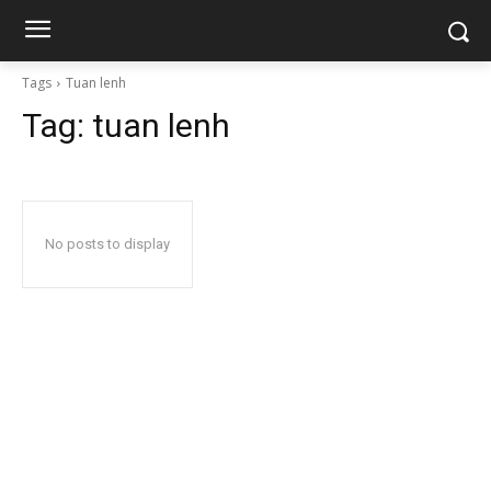
Tags
Tuan lenh
Tag:
tuan lenh
No posts to display