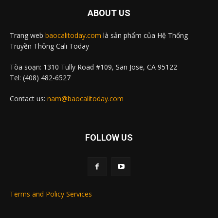
ABOUT US
Trang web
baocalitoday.com
là sản phẩm của Hệ Thống
Truyền Thông Cali Today
Tòa soạn: 1310 Tully Road #109, San Jose, CA 95122
Tel: (408) 482-6527
Contact us:
nam@baocalitoday.com
FOLLOW US
Terms and Policy Services