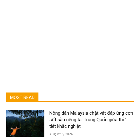
MOST READ
Nông dân Malaysia chật vật đáp ứng cơn
sốt sầu riêng tại Trung Quốc giữa thời
tiết khắc nghiệt
August 6, 2026