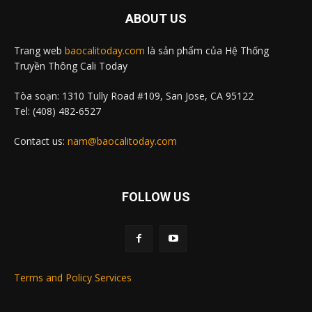
ABOUT US
Trang web
baocalitoday.com
là sản phẩm của Hệ Thống
Truyền Thông Cali Today
Tòa soạn: 1310 Tully Road #109, San Jose, CA 95122
Tel: (408) 482-6527
Contact us:
nam@baocalitoday.com
FOLLOW US
Terms and Policy Services