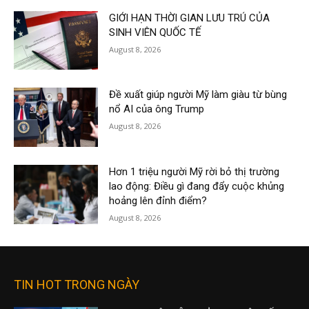
GIỚI HẠN THỜI GIAN LƯU TRÚ CỦA
SINH VIÊN QUỐC TẾ
August 8, 2026
Đề xuất giúp người Mỹ làm giàu từ bùng
nổ AI của ông Trump
August 8, 2026
Hơn 1 triệu người Mỹ rời bỏ thị trường
lao động: Điều gì đang đẩy cuộc khủng
hoảng lên đỉnh điểm?
August 8, 2026
TIN HOT TRONG NGÀY