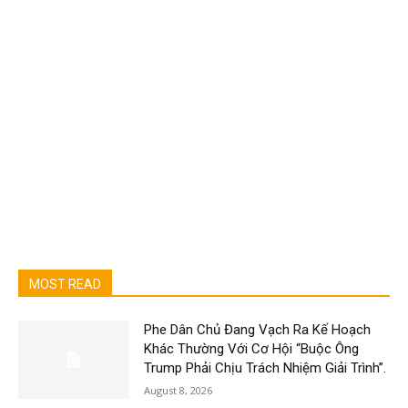
MOST READ
Phe Dân Chủ Đang Vạch Ra Kế Hoạch
Khác Thường Với Cơ Hội “Buộc Ông
Trump Phải Chịu Trách Nhiệm Giải Trình”.
August 8, 2026