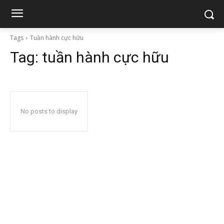
Tags
Tuần hành cực hữu
Tag:
tuần hành cực hữu
No posts to display