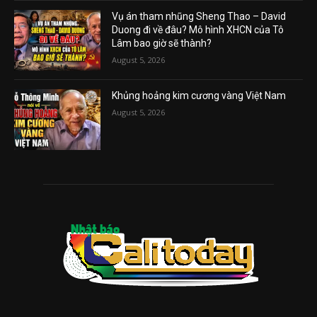
Vụ án tham nhũng Sheng Thao – David
Duong đi về đâu? Mô hình XHCN của Tô
Lâm bao giờ sẽ thành?
August 5, 2026
Khủng hoảng kim cương vàng Việt Nam
August 5, 2026