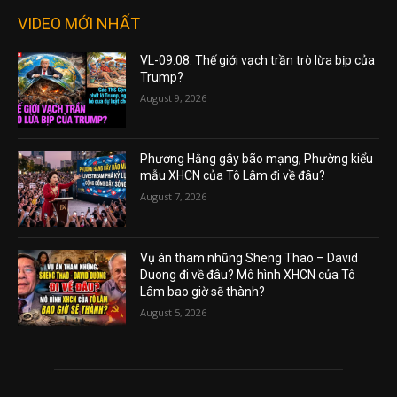
VIDEO MỚI NHẤT
VL-09.08: Thế giới vạch trần trò lừa bịp của
Trump?
August 9, 2026
Phương Hằng gây bão mạng, Phường kiểu
mẫu XHCN của Tô Lâm đi về đâu?
August 7, 2026
Vụ án tham nhũng Sheng Thao – David
Duong đi về đâu? Mô hình XHCN của Tô
Lâm bao giờ sẽ thành?
August 5, 2026