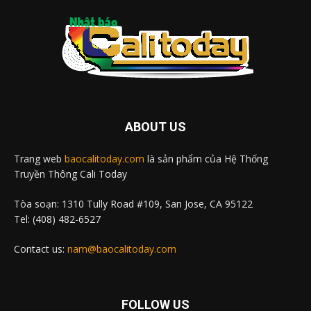
ABOUT US
Trang web
baocalitoday.com
là sản phẩm của Hệ Thống
Truyền Thông Cali Today
Tòa soạn: 1310 Tully Road #109, San Jose, CA 95122
Tel: (408) 482-6527
Contact us:
nam@baocalitoday.com
FOLLOW US