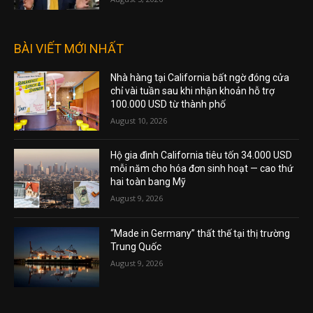
BÀI VIẾT MỚI NHẤT
Nhà hàng tại California bất ngờ đóng cửa
chỉ vài tuần sau khi nhận khoản hỗ trợ
100.000 USD từ thành phố
August 10, 2026
Hộ gia đình California tiêu tốn 34.000 USD
mỗi năm cho hóa đơn sinh hoạt — cao thứ
hai toàn bang Mỹ
August 9, 2026
“Made in Germany” thất thế tại thị trường
Trung Quốc
August 9, 2026