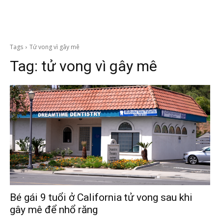
Tags
Tử vong vì gây mê
Tag:
tử vong vì gây mê
Bé gái 9 tuổi ở California tử vong sau khi
gây mê để nhổ răng