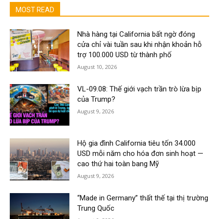
MOST READ
Nhà hàng tại California bất ngờ đóng
cửa chỉ vài tuần sau khi nhận khoản hỗ
trợ 100.000 USD từ thành phố
August 10, 2026
VL-09.08: Thế giới vạch trần trò lừa bịp
của Trump?
August 9, 2026
Hộ gia đình California tiêu tốn 34.000
USD mỗi năm cho hóa đơn sinh hoạt —
cao thứ hai toàn bang Mỹ
August 9, 2026
“Made in Germany” thất thế tại thị trường
Trung Quốc