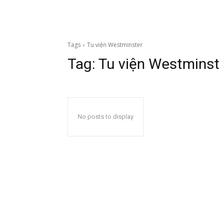
Tags
Tu viện Westminster
Tag:
Tu viện Westminst
No posts to display