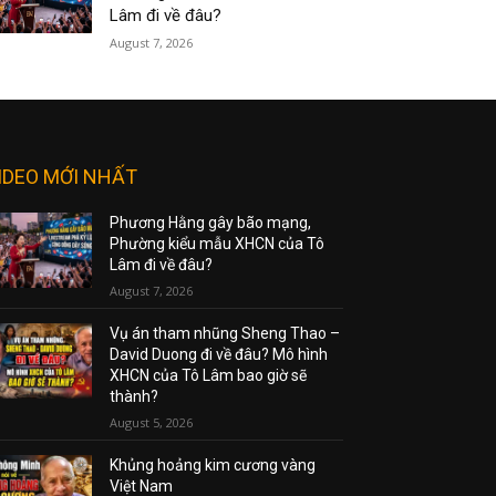
Lâm đi về đâu?
August 7, 2026
IDEO MỚI NHẤT
Phương Hằng gây bão mạng,
Phường kiểu mẫu XHCN của Tô
Lâm đi về đâu?
August 7, 2026
Vụ án tham nhũng Sheng Thao –
David Duong đi về đâu? Mô hình
XHCN của Tô Lâm bao giờ sẽ
thành?
August 5, 2026
Khủng hoảng kim cương vàng
Việt Nam