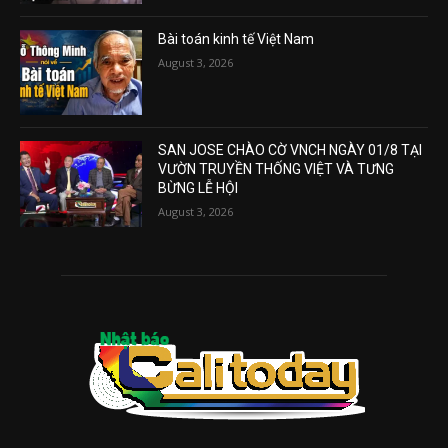
Bài toán kinh tế Việt Nam
August 3, 2026
SAN JOSE CHÀO CỜ VNCH NGÀY 01/8 TẠI
VƯỜN TRUYỀN THỐNG VIỆT VÀ TƯNG
BỪNG LỄ HỘI
August 3, 2026