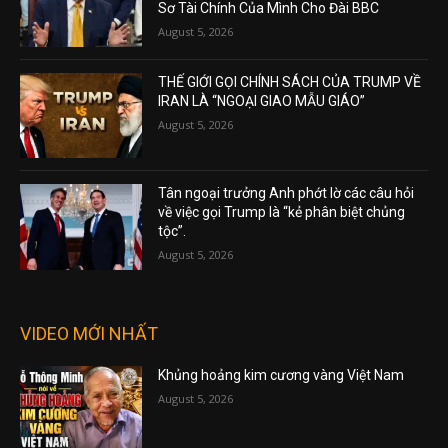
Sơ Tài Chính Của Mình Cho Đài BBC
August 5, 2026
THẾ GIỚI GỌI CHÍNH SÁCH CỦA TRUMP VỀ
IRAN LÀ “NGOẠI GIAO MẪU GIÁO”
August 5, 2026
Tân ngoại trưởng Anh phớt lờ các câu hỏi
về việc gọi Trump là “kẻ phân biệt chủng
tộc”.
August 5, 2026
VIDEO MỚI NHẤT
Khủng hoảng kim cương vàng Việt Nam
August 5, 2026