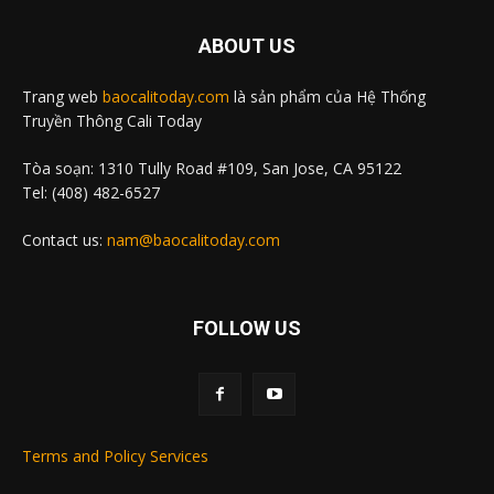
ABOUT US
Trang web
baocalitoday.com
là sản phẩm của Hệ Thống
Truyền Thông Cali Today
Tòa soạn: 1310 Tully Road #109, San Jose, CA 95122
Tel: (408) 482-6527
Contact us:
nam@baocalitoday.com
FOLLOW US
Terms and Policy Services