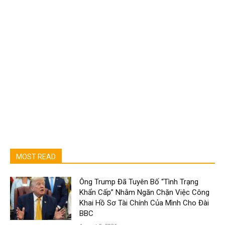
MOST READ
Ông Trump Đã Tuyên Bố “Tình Trạng
Khẩn Cấp” Nhằm Ngăn Chặn Việc Công
Khai Hồ Sơ Tài Chính Của Mình Cho Đài
BBC