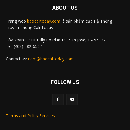
ABOUT US
Trang web
baocalitoday.com
là sản phẩm của Hệ Thống
Truyền Thông Cali Today
Tòa soạn: 1310 Tully Road #109, San Jose, CA 95122
Tel: (408) 482-6527
Contact us:
nam@baocalitoday.com
FOLLOW US
Terms and Policy Services