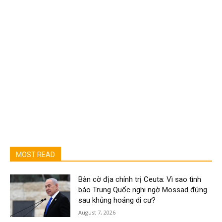
MOST READ
Bàn cờ địa chính trị Ceuta: Vì sao tình
báo Trung Quốc nghi ngờ Mossad đứng
sau khủng hoảng di cư?
August 7, 2026