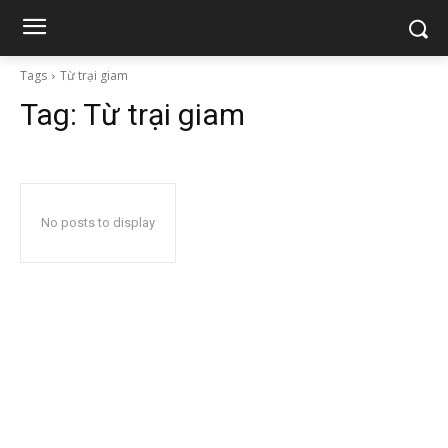
Tags
Từ trại giam
Tag:
Từ trại giam
No posts to display