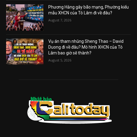
Phương Hằng gây bão mạng, Phường kiểu
mẫu XHCN của Tô Lâm đi về đâu?
August 7, 2026
Vụ án tham nhũng Sheng Thao – David
Duong đi về đâu? Mô hình XHCN của Tô
Lâm bao giờ sẽ thành?
August 5, 2026