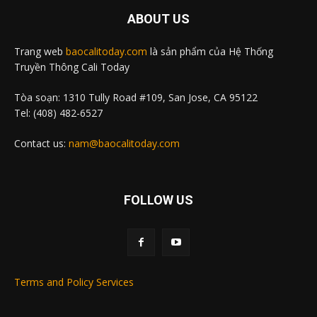
ABOUT US
Trang web
baocalitoday.com
là sản phẩm của Hệ Thống
Truyền Thông Cali Today
Tòa soạn: 1310 Tully Road #109, San Jose, CA 95122
Tel: (408) 482-6527
Contact us:
nam@baocalitoday.com
FOLLOW US
Terms and Policy Services