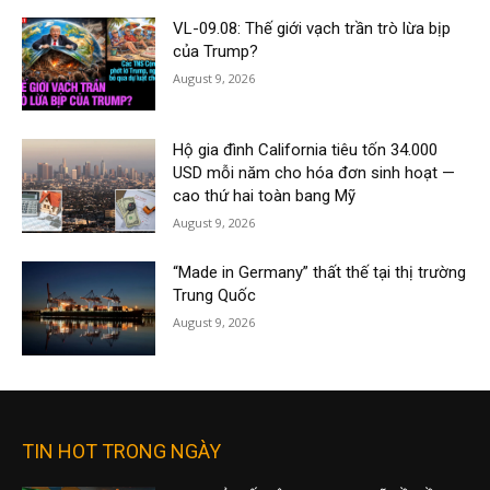
VL-09.08: Thế giới vạch trần trò lừa bịp
của Trump?
August 9, 2026
Hộ gia đình California tiêu tốn 34.000
USD mỗi năm cho hóa đơn sinh hoạt —
cao thứ hai toàn bang Mỹ
August 9, 2026
“Made in Germany” thất thế tại thị trường
Trung Quốc
August 9, 2026
TIN HOT TRONG NGÀY