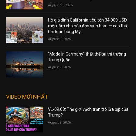
August 10, 2026
Hộ gia đình California tiêu tốn 34.000 USD
mỗi năm cho hóa đơn sinh hoạt — cao thứ
hai toàn bang Mỹ
August 9, 2026
“Made in Germany” thất thế tại thị trường
Trung Quốc
August 9, 2026
VIDEO MỚI NHẤT
VL-09.08: Thế giới vạch trần trò lừa bịp của
Trump?
August 9, 2026