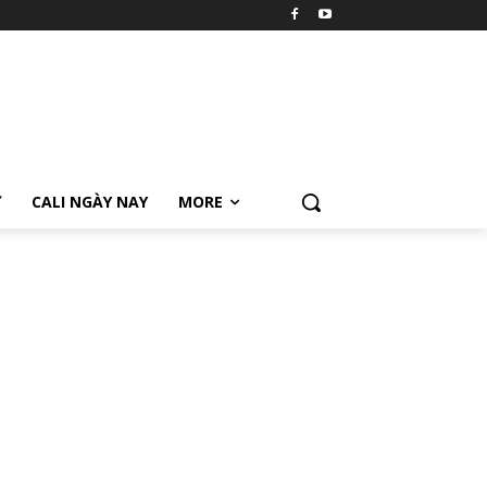
Ữ
CALI NGÀY NAY
MORE