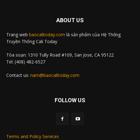
ABOUT US
Trang web
baocalitoday.com
là sản phẩm của Hệ Thống
Truyền Thông Cali Today
Tòa soạn: 1310 Tully Road #109, San Jose, CA 95122
Tel: (408) 482-6527
Contact us:
nam@baocalitoday.com
FOLLOW US
Terms and Policy Services