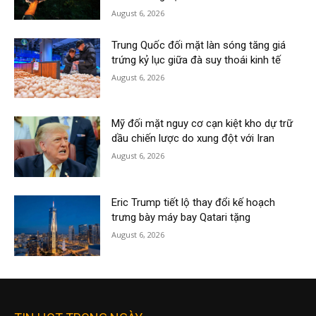
August 6, 2026
Trung Quốc đối mặt làn sóng tăng giá
trứng kỷ lục giữa đà suy thoái kinh tế
August 6, 2026
Mỹ đối mặt nguy cơ cạn kiệt kho dự trữ
dầu chiến lược do xung đột với Iran
August 6, 2026
Eric Trump tiết lộ thay đổi kế hoạch
trưng bày máy bay Qatari tặng
August 6, 2026