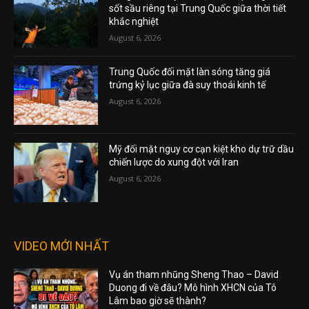
sốt sầu riêng tại Trung Quốc giữa thời tiết
khắc nghiệt
August 6, 2026
Trung Quốc đối mặt làn sóng tăng giá
trứng kỷ lục giữa đà suy thoái kinh tế
August 6, 2026
Mỹ đối mặt nguy cơ cạn kiệt kho dự trữ dầu
chiến lược do xung đột với Iran
August 6, 2026
VIDEO MỚI NHẤT
Vụ án tham nhũng Sheng Thao – David
Duong đi về đâu? Mô hình XHCN của Tô
Lâm bao giờ sẽ thành?