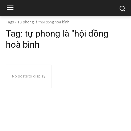
Tags
Tự phong là "hội đồng hoà bình
Tag:
tự phong là "hội đồng
hoà bình
No posts to display