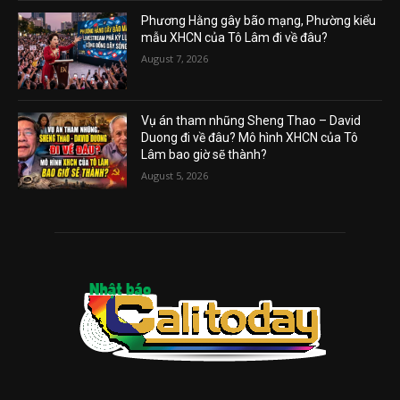
Phương Hằng gây bão mạng, Phường kiểu
mẫu XHCN của Tô Lâm đi về đâu?
August 7, 2026
Vụ án tham nhũng Sheng Thao – David
Duong đi về đâu? Mô hình XHCN của Tô
Lâm bao giờ sẽ thành?
August 5, 2026