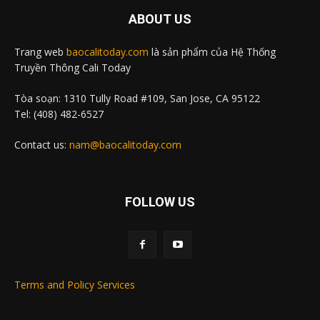
ABOUT US
Trang web
baocalitoday.com
là sản phẩm của Hệ Thống
Truyền Thông Cali Today
Tòa soạn: 1310 Tully Road #109, San Jose, CA 95122
Tel: (408) 482-6527
Contact us:
nam@baocalitoday.com
FOLLOW US
Terms and Policy Services