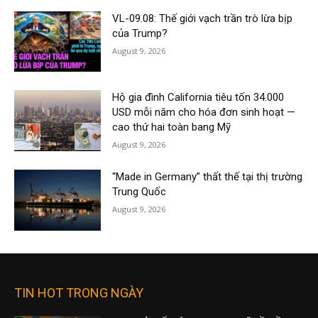
VL-09.08: Thế giới vạch trần trò lừa bịp
của Trump?
August 9, 2026
Hộ gia đình California tiêu tốn 34.000
USD mỗi năm cho hóa đơn sinh hoạt —
cao thứ hai toàn bang Mỹ
August 9, 2026
“Made in Germany” thất thế tại thị trường
Trung Quốc
August 9, 2026
TIN HOT TRONG NGÀY