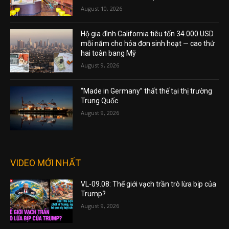
August 10, 2026
Hộ gia đình California tiêu tốn 34.000 USD
mỗi năm cho hóa đơn sinh hoạt — cao thứ
hai toàn bang Mỹ
August 9, 2026
“Made in Germany” thất thế tại thị trường
Trung Quốc
August 9, 2026
VIDEO MỚI NHẤT
VL-09.08: Thế giới vạch trần trò lừa bịp của
Trump?
August 9, 2026