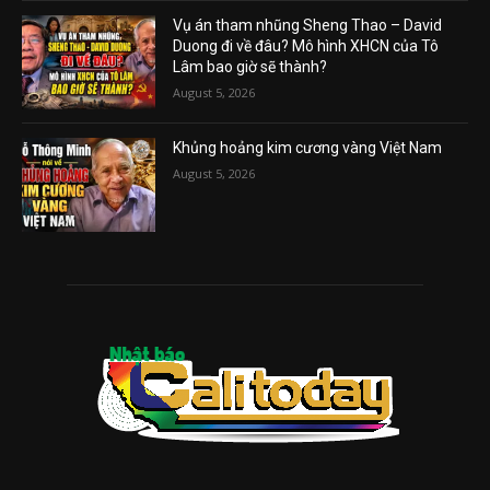
Vụ án tham nhũng Sheng Thao – David
Duong đi về đâu? Mô hình XHCN của Tô
Lâm bao giờ sẽ thành?
August 5, 2026
Khủng hoảng kim cương vàng Việt Nam
August 5, 2026