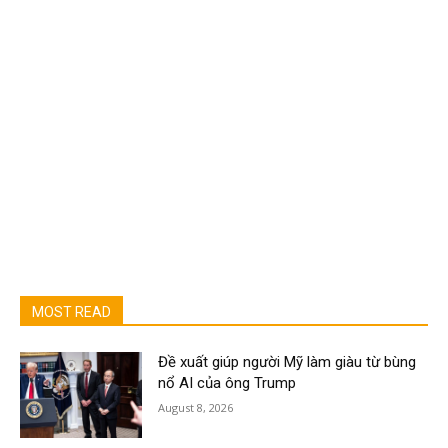
MOST READ
Đề xuất giúp người Mỹ làm giàu từ bùng
nổ AI của ông Trump
August 8, 2026