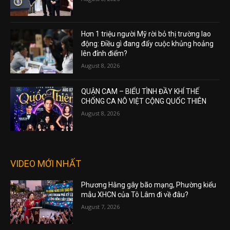
Hơn 1 triệu người Mỹ rời bỏ thị trường lao
động: Điều gì đang đẩy cuộc khủng hoảng
lên đỉnh điểm?
August 8, 2026
QUẬN CAM – BIỂU TÌNH ĐẦY KHÍ THẾ
CHỐNG CA NÔ VIỆT CỘNG QUỐC THIÊN
August 8, 2026
VIDEO MỚI NHẤT
Phương Hằng gây bão mạng, Phường kiểu
mẫu XHCN của Tô Lâm đi về đâu?
August 7, 2026