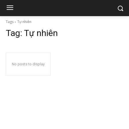
Tags
Tự nhiên
Tag:
Tự nhiên
No posts to display