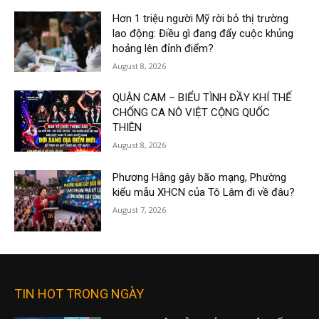
Hơn 1 triệu người Mỹ rời bỏ thị trường
lao động: Điều gì đang đẩy cuộc khủng
hoảng lên đỉnh điểm?
August 8, 2026
QUẬN CAM – BIỂU TÌNH ĐẦY KHÍ THẾ
CHỐNG CA NÔ VIỆT CỘNG QUỐC
THIÊN
August 8, 2026
Phương Hằng gây bão mạng, Phường
kiểu mẫu XHCN của Tô Lâm đi về đâu?
August 7, 2026
TIN HOT TRONG NGÀY