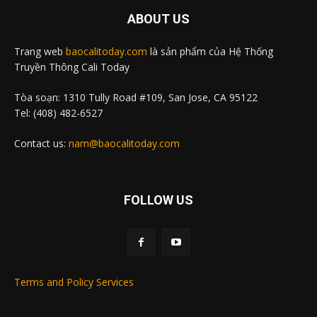
ABOUT US
Trang web
baocalitoday.com
là sản phẩm của Hệ Thống
Truyền Thông Cali Today
Tòa soạn: 1310 Tully Road #109, San Jose, CA 95122
Tel: (408) 482-6527
Contact us:
nam@baocalitoday.com
FOLLOW US
Terms and Policy Services