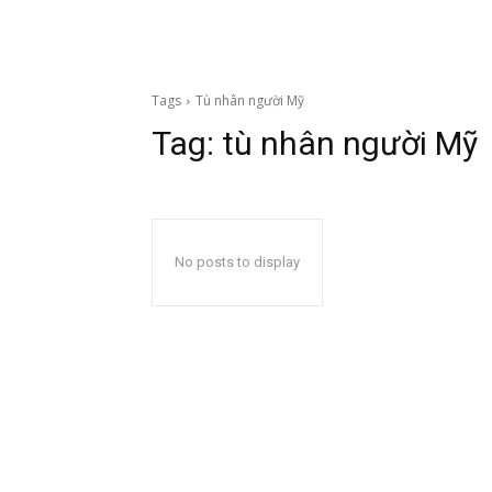
Tags
Tù nhân người Mỹ
Tag:
tù nhân người Mỹ
No posts to display