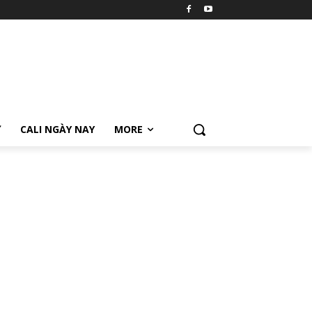
Ữ
CALI NGÀY NAY
MORE