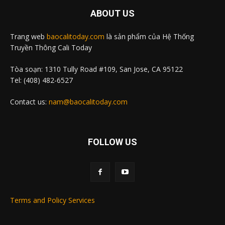
ABOUT US
Trang web
baocalitoday.com
là sản phẩm của Hệ Thống
Truyền Thông Cali Today
Tòa soạn: 1310 Tully Road #109, San Jose, CA 95122
Tel: (408) 482-6527
Contact us:
nam@baocalitoday.com
FOLLOW US
Terms and Policy Services