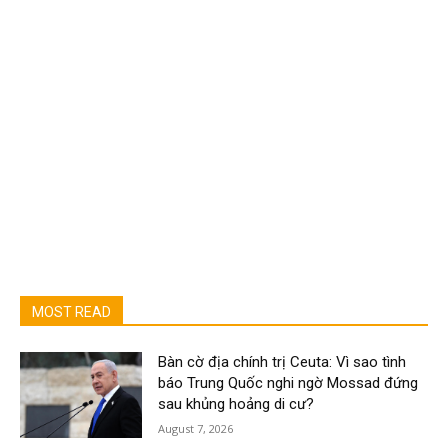
MOST READ
Bàn cờ địa chính trị Ceuta: Vì sao tình
báo Trung Quốc nghi ngờ Mossad đứng
sau khủng hoảng di cư?
August 7, 2026