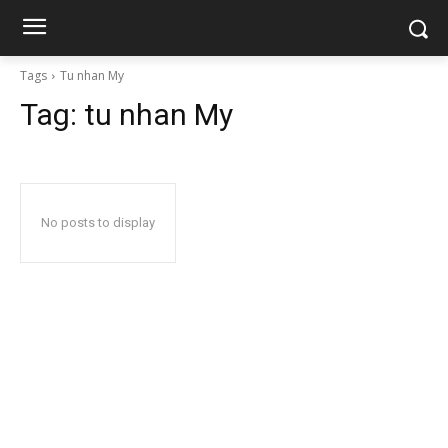
Tags
Tu nhan My
Tag:
tu nhan My
No posts to display