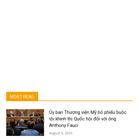
MOST READ
Ủy ban Thượng viện Mỹ bỏ phiếu buộc
tội khinh thị Quốc hội đối với ông
Anthony Fauci
August 6, 2026