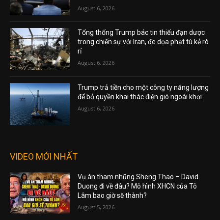
August 6, 2026
Tổng thống Trump bác tin thiếu đạn dược
trong chiến sự với Iran, đe dọa phạt tù kẻ rò
rỉ
August 6, 2026
Trump trả tiền cho một công ty năng lượng
để bỏ quyền khai thác điện gió ngoài khơi
August 6, 2026
VIDEO MỚI NHẤT
Vụ án tham nhũng Sheng Thao – David
Duong đi về đâu? Mô hình XHCN của Tô
Lâm bao giờ sẽ thành?
August 5, 2026