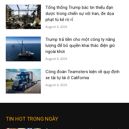
Tổng thống Trump bác tin thiếu đạn
dược trong chiến sự với Iran, đe dọa
phạt tù kẻ rò rỉ
August 6, 2026
Trump trả tiền cho một công ty năng
lượng để bỏ quyền khai thác điện gió
ngoài khơi
August 6, 2026
Công đoàn Teamsters kiện về quy định
xe tải tự lái ở California
August 6, 2026
TIN HOT TRONG NGÀY