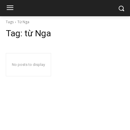
Tags
Từ Nga
Tag:
từ Nga
No posts to display