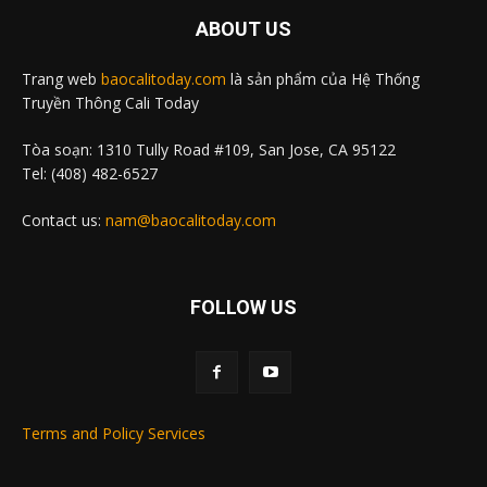
ABOUT US
Trang web
baocalitoday.com
là sản phẩm của Hệ Thống
Truyền Thông Cali Today
Tòa soạn: 1310 Tully Road #109, San Jose, CA 95122
Tel: (408) 482-6527
Contact us:
nam@baocalitoday.com
FOLLOW US
Terms and Policy Services